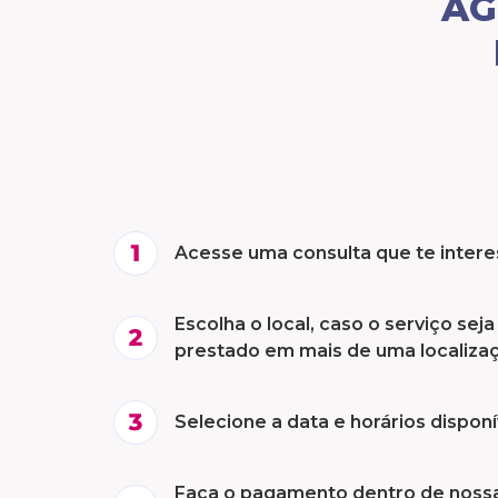
AG
Acesse uma consulta que te inter
Escolha o local, caso o serviço seja
prestado em mais de uma localiza
Selecione a data e horários disponí
Faça o pagamento dentro de noss