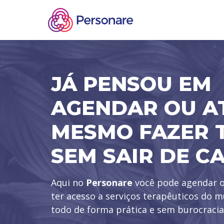
JÁ PENSOU EM
AGENDAR OU A
MESMO FAZER 
SEM SAIR DE C
Aqui no
Personare
você pode agendar o
ter acesso a serviços terapêuticos do 
todo de forma prática e sem burocracia