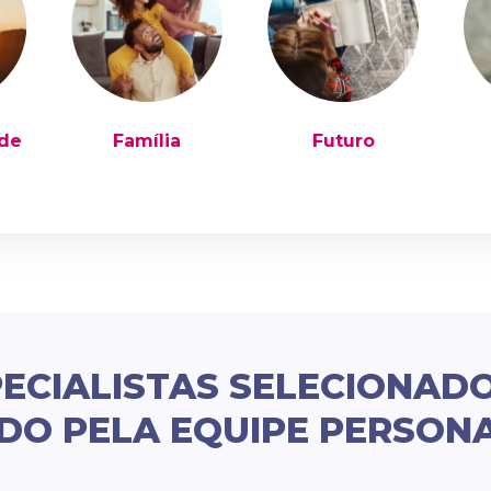
ade
Família
Futuro
ECIALISTAS SELECIONAD
DO PELA EQUIPE PERSON