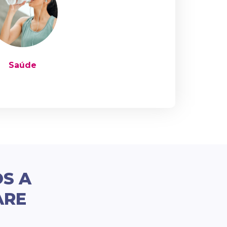
Saúde
OS A
ARE