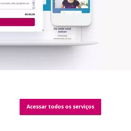
Acessar todos os serviços