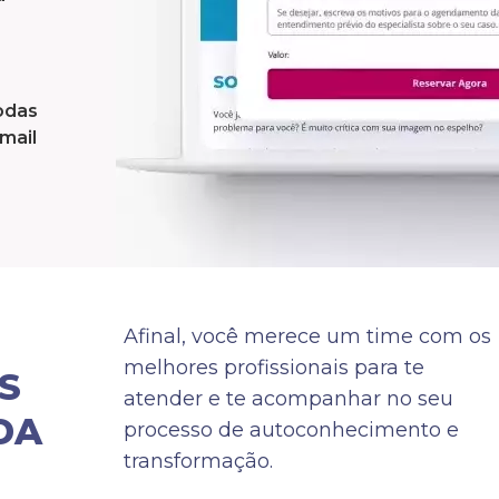
odas
mail
Afinal, você merece um time com os
melhores profissionais para te
S
atender e te acompanhar no seu
DA
processo de autoconhecimento e
transformação.