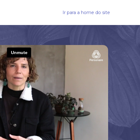
Ir para a home do site