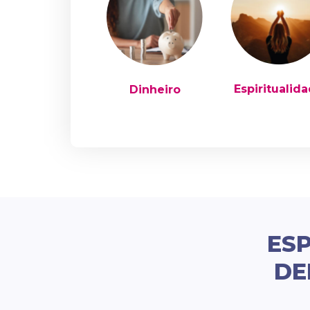
Espiritualid
Dinheiro
ESP
DE