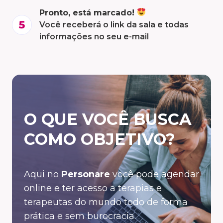
Pronto, está marcado!
Você receberá o link da sala e todas
informações no seu e-mail
O QUE VOCÊ BUSCA
COMO OBJETIVO?
Aqui no
Personare
você pode agendar
online e ter acesso a terapias e
terapeutas do mundo todo de forma
prática e sem burocracia.