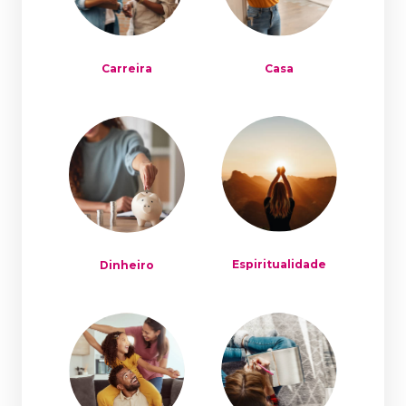
Carreira
Casa
Espiritualidade
Dinheiro