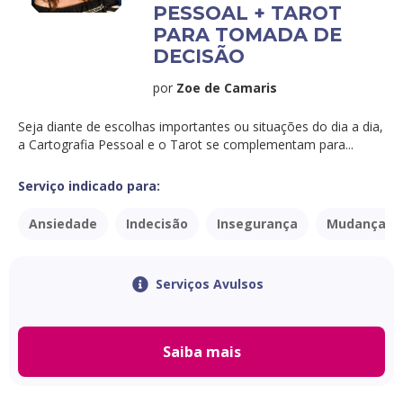
PESSOAL + TAROT
PARA TOMADA DE
DECISÃO
por
Zoe de Camaris
Seja diante de escolhas importantes ou situações do dia a dia,
a Cartografia Pessoal e o Tarot se complementam para...
Serviço indicado para:
Ansiedade
Indecisão
Insegurança
Mudança re
Serviços Avulsos
Saiba mais