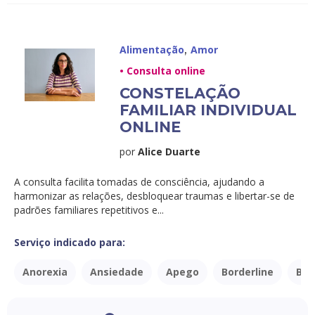
,
Alimentação
Amor
• Consulta online
CONSTELAÇÃO
FAMILIAR INDIVIDUAL
ONLINE
por
Alice Duarte
A consulta facilita tomadas de consciência, ajudando a
harmonizar as relações, desbloquear traumas e libertar-se de
padrões familiares repetitivos e...
Serviço indicado para:
Anorexia
Ansiedade
Apego
Borderline
Bul