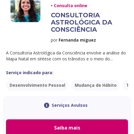
• Consulta online
CONSULTORIA
ASTROLÓGICA DA
CONSCIÊNCIA
por
Fernanda miguez
A Consultoria Astrológica da Consciência envolve a análise do
Mapa Natal em síntese com os trânsitos e o meio do...
Serviço indicado para:
Desenvolvimento Pessoal
Mudança de Hábito
Tra
Serviços Avulsos
Saiba mais