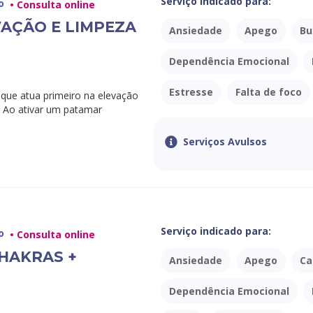
Serviço indicado para:
o
• Consulta online
VAÇÃO E LIMPEZA
Ansiedade
Apego
Bu
Dependência Emocional
Estresse
Falta de foco
ue atua primeiro na elevação
. Ao ativar um patamar
Serviços Avulsos
Serviço indicado para:
o
• Consulta online
HAKRAS +
Ansiedade
Apego
Ca
Dependência Emocional