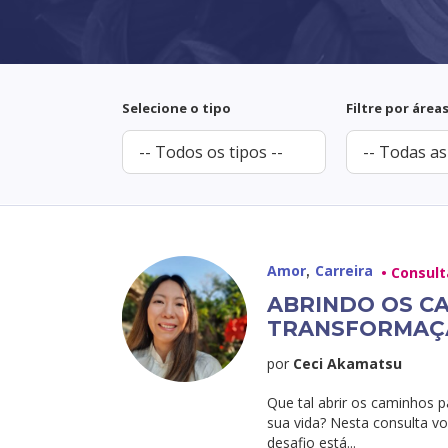
Selecione o tipo
Filtre por área
,
Amor
Carreira
• Consult
ABRINDO OS C
TRANSFORMAÇÃ
por
Ceci Akamatsu
Que tal abrir os caminhos 
sua vida? Nesta consulta vo
desafio está...