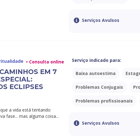
Serviços Avulsos
Serviço indicado para:
ritualidade
• Consulta online
 CAMINHOS EM 7
Baixa autoestima
Estag
ESPECIAL:
S ECLIPSES
Problemas Conjugais
Pr
Problemas profissioanais
 que a vida está tentando
a fase... mas alguma coisa...
Serviços Avulsos