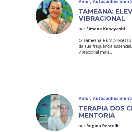
,
Amor
Autoconheciment
TAMEANA: ELE
VIBRACIONAL
por
Simone Kobayashi
O Tameana é um processo q
da sua frequência essencial
vibracional mais...
,
Amor
Autoconheciment
TERAPIA DOS C
MENTORIA
por
Regina Restelli