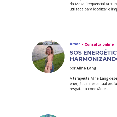
da Mesa Frequencial Arctur
utilizada para localizar e lim
Amor
• Consulta online
SOS ENERGÉTIC
HARMONIZANDO
por
Aline Lang
A terapeuta Aline Lang des
energética e espiritual prof
resgatar a conexão e...