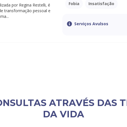
Fobia
Insatisfação
izada por Regina Restelli, é
e transformação pessoal e
uma...
Serviços Avulsos
ONSULTAS ATRAVÉS DAS T
DA VIDA