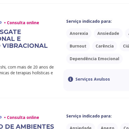
Serviço indicado para:
o
• Consulta online
ESGATE
Anorexia
Ansiedade
ONAL E
 VIBRACIONAL
Burnout
Carência
Ci
Dependência Emocional
shi, com mais de 20 anos de
icas de terapias holísticas e
Serviços Avulsos
Serviço indicado para:
o
• Consulta online
 DE AMBIENTES
Ansiedade
Apego
Co