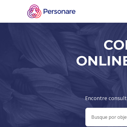
CO
ONLIN
Encontre consult