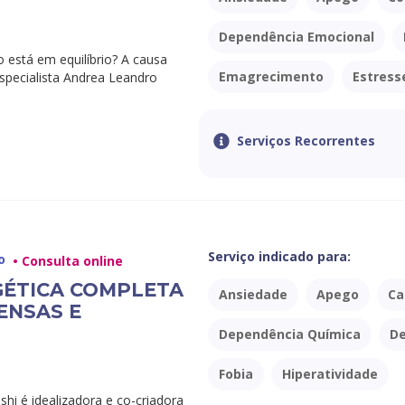
Dependência Emocional
 está em equilíbrio? A causa
Emagrecimento
Estress
specialista Andrea Leandro
Serviços Recorrentes
Serviço indicado para:
o
• Consulta online
GÉTICA COMPLETA
Ansiedade
Apego
Ca
ENSAS E
Dependência Química
D
Fobia
Hiperatividade
hi é idealizadora e co-criadora