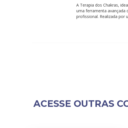
A Terapia dos Chakras, ideal
uma ferramenta avançada d
profissional. Realizada por 
ACESSE OUTRAS C