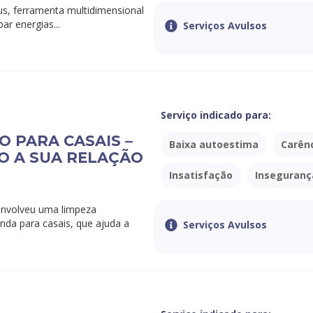
us, ferramenta multidimensional
par energias...
Serviços Avulsos
Serviço indicado para:
O PARA CASAIS –
Baixa autoestima
Carên
 A SUA RELAÇÃO
Insatisfação
Inseguranç
envolveu uma limpeza
unda para casais, que ajuda a
Serviços Avulsos