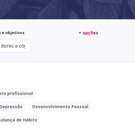
s e objetivos
+ opções
to profissional
Depressão
Desenvolvimento Pessoal
udança de Hábito