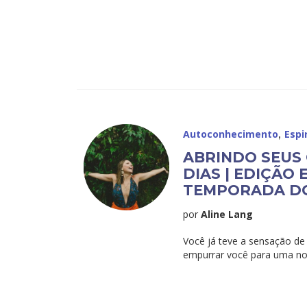
,
Autoconhecimento
Espi
ABRINDO SEUS
DIAS | EDIÇÃO 
TEMPORADA DO
por
Aline Lang
Você já teve a sensação de
empurrar você para uma nov