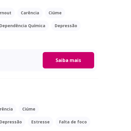
rnout
Carência
Ciúme
Dependência Química
Depressão
Saiba mais
rência
Ciúme
Depressão
Estresse
Falta de foco