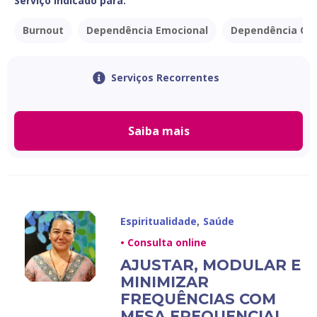
Serviço indicado para:
Burnout
Dependência Emocional
Dependência Qu
Serviços Recorrentes
Saiba mais
,
Espiritualidade
Saúde
• Consulta online
AJUSTAR, MODULAR E
MINIMIZAR
FREQUÊNCIAS COM
MESA FREQUENCIAL