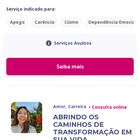
Serviço indicado para:
Apego
Carência
Ciúme
Dependência Emociona
Serviços Avulsos
Saiba mais
,
Amor
Carreira
• Consulta online
ABRINDO OS
CAMINHOS DE
TRANSFORMAÇÃO EM
SUA VIDA