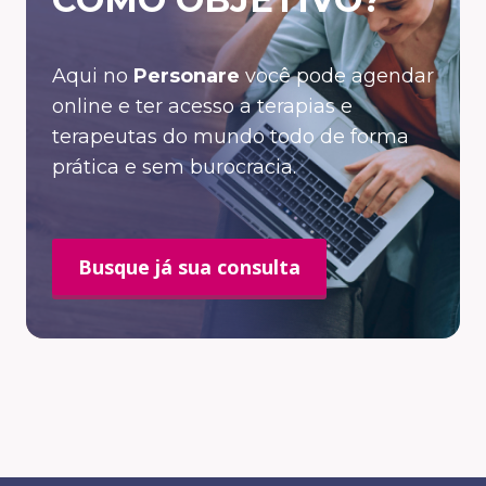
Aqui no
Personare
você pode agendar
online e ter acesso a terapias e
terapeutas do mundo todo de forma
prática e sem burocracia.
Busque já sua consulta