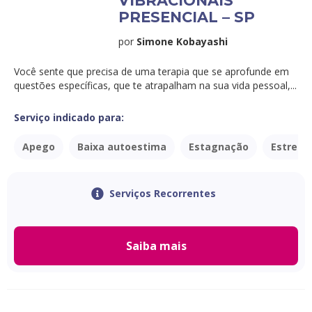
VIBRACIONAIS
PRESENCIAL – SP
por
Simone Kobayashi
Você sente que precisa de uma terapia que se aprofunde em
questões específicas, que te atrapalham na sua vida pessoal,...
Serviço indicado para:
Apego
Baixa autoestima
Estagnação
Estress
Serviços Recorrentes
Saiba mais