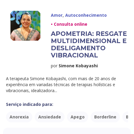
,
Amor
Autoconhecimento
• Consulta online
APOMETRIA: RESGATE
MULTIDIMENSIONAL E
DESLIGAMENTO
VIBRACIONAL
por
Simone Kobayashi
A terapeuta Simone Kobayashi, com mais de 20 anos de
experiência em variadas técnicas de terapias holísticas e
vibracionais, idealizadora...
Serviço indicado para:
Anorexia
Ansiedade
Apego
Borderline
Bul