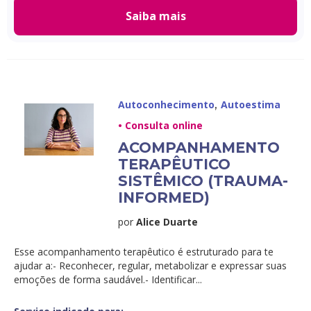
Saiba mais
,
Autoconhecimento
Autoestima
• Consulta online
ACOMPANHAMENTO
TERAPÊUTICO
SISTÊMICO (TRAUMA-
INFORMED)
por
Alice Duarte
Esse acompanhamento terapêutico é estruturado para te
ajudar a:- Reconhecer, regular, metabolizar e expressar suas
emoções de forma saudável.- Identificar...