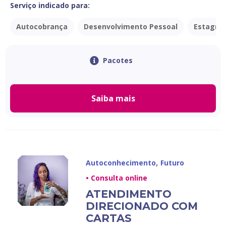
Serviço indicado para:
Autocobrança
Desenvolvimento Pessoal
Estagna
Pacotes
Saiba mais
,
Autoconhecimento
Futuro
• Consulta online
ATENDIMENTO
DIRECIONADO COM
CARTAS