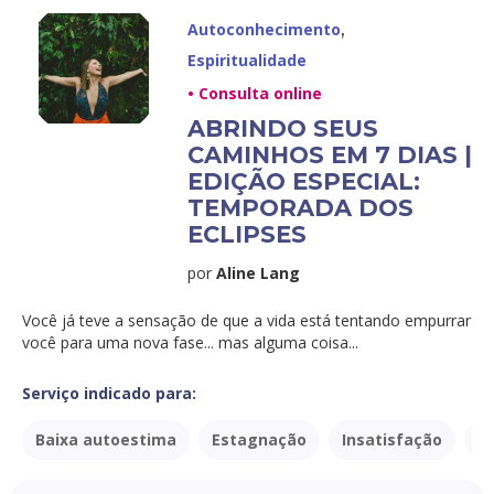
,
Autoconhecimento
Espiritualidade
• Consulta online
ABRINDO SEUS
CAMINHOS EM 7 DIAS |
EDIÇÃO ESPECIAL:
TEMPORADA DOS
ECLIPSES
por
Aline Lang
Você já teve a sensação de que a vida está tentando empurrar
você para uma nova fase... mas alguma coisa...
Serviço indicado para:
Baixa autoestima
Estagnação
Insatisfação
P