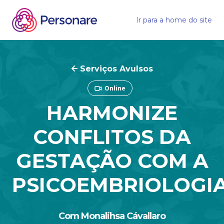
Ir para a home do site
Serviços Avulsos
Online
HARMONIZE
CONFLITOS DA
GESTAÇÃO COM A
PSICOEMBRIOLOGI
Com Monalihsa Cávallaro