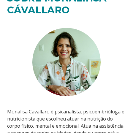
CÁVALLARO
Monalisa Cavallaro é psicanalista, psicoembrióloga e
nutricionista que escolheu atuar na nutrição do
corpo físico, mental e emocional. Atua na assistência
a pessoas de todas as idades, desde o ventre até a