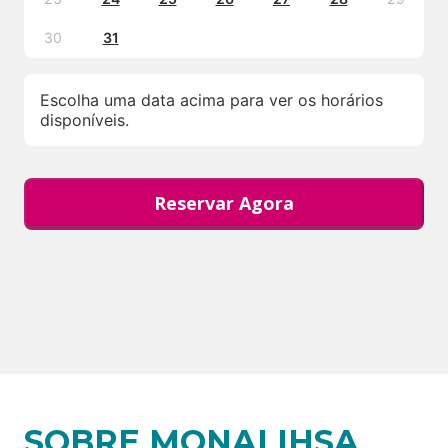
30
31
Escolha uma data acima para ver os horários
disponíveis.
Reservar Agora
SOBRE MONALIHSA