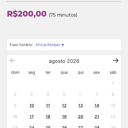
R$
200,00
75 minutos
Fuso horário:
Africa/Abidjan
agosto
2026
dom
seg
ter
qua
qui
sex
sáb
1
2
3
4
5
6
7
8
9
10
11
12
13
14
15
16
17
18
19
20
21
22
23
24
25
26
27
28
29