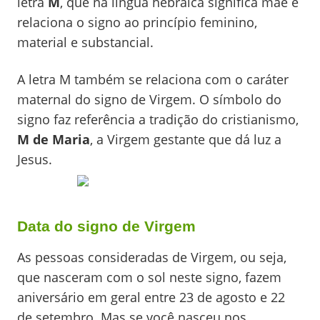
letra
M
, que na língua hebraica significa mãe e
relaciona o signo ao princípio feminino,
material e substancial.
A letra M também se relaciona com o caráter
maternal do signo de Virgem. O símbolo do
signo faz referência a tradição do cristianismo,
M de Maria
, a Virgem gestante que dá luz a
Jesus.
Data do signo de Virgem
As pessoas consideradas de Virgem, ou seja,
que nasceram com o sol neste signo, fazem
aniversário em geral entre 23 de agosto e 22
de setembro. Mas se você nasceu nos