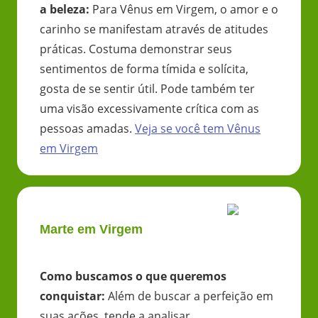
a beleza
:
Para Vênus em Virgem, o amor e o
carinho se manifestam através de atitudes
práticas. Costuma demonstrar seus
sentimentos de forma tímida e solícita,
gosta de se sentir útil. Pode também ter
uma visão excessivamente crítica com as
pessoas amadas.
Veja se você tem
Vênus
em
Virgem
Marte em Virgem
Como buscamos o que queremos
conquistar
:
Além de buscar a perfeição em
suas ações, tende a analisar