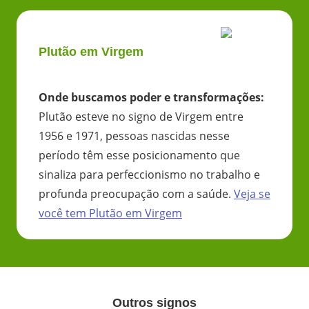
Plutão em Virgem
Onde buscamos poder e transformações
:
Plutão esteve no signo de Virgem entre
1956 e 1971, pessoas nascidas nesse
período têm esse posicionamento que
sinaliza para perfeccionismo no trabalho e
profunda preocupação com a saúde.
Veja se
você tem
Plutão
em
Virgem
Outros signos