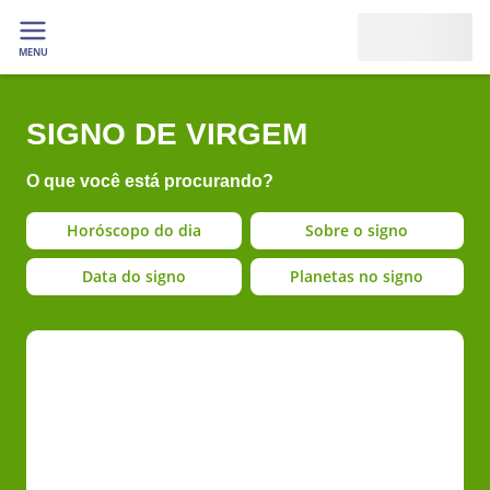
MENU
SIGNO DE VIRGEM
O que você está procurando?
Horóscopo do dia
Sobre o signo
Data do signo
Planetas no signo