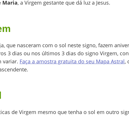
 Maria
, a Virgem gestante que dá luz a Jesus.
gem
a, que nasceram com o sol neste signo, fazem aniver
os 3 dias ou nos últimos 3 dias do signo Virgem, con
 variar.
Faça a amostra gratuita do seu Mapa Astral
,
 ascendente.
l
ísticas de Virgem mesmo que tenha o sol em outro sig