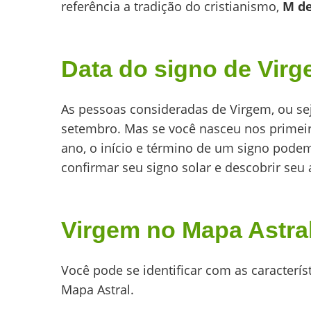
referência a tradição do cristianismo,
M de
Data do signo de Vir
As pessoas consideradas de Virgem, ou sej
setembro. Mas se você nasceu nos primeir
ano, o início e término de um signo podem
confirmar seu signo solar e descobrir seu
Virgem no Mapa Astra
Você pode se identificar com as caracter
Mapa Astral.