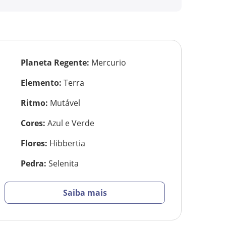
Planeta Regente
:
Mercurio
Elemento
:
Terra
Ritmo
:
Mutável
Cores
:
Azul e Verde
Flores
:
Hibbertia
Pedra
:
Selenita
Saiba mais