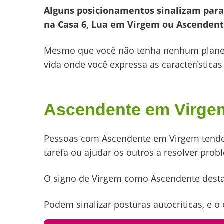
Alguns posicionamentos sinalizam para 
na Casa 6, Lua em Virgem ou Ascenden
Mesmo que você não tenha nenhum planeta
vida onde você expressa as características
Ascendente em Virge
Pessoas com Ascendente em Virgem tendem 
tarefa ou ajudar os outros a resolver prob
O signo de Virgem como Ascendente desta
Podem sinalizar posturas autocríticas, e 