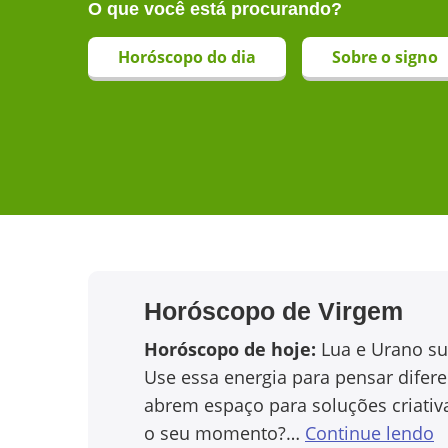
O que você está procurando?
Horóscopo do dia
Sobre o signo
Horóscopo de
Virgem
Horóscopo de hoje:
Lua e Urano su
Use essa energia para pensar difere
abrem espaço para soluções criativ
o seu momento?…
Continue lendo