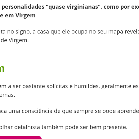
personalidades “quase virginianas”, como por ex
te em Virgem
 no signo, a casa que ele ocupa no seu mapa revela
 de Virgem.
m
a ser bastante solícitas e humildes, geralmente es
lemas.
ca uma consciência de que sempre se pode aprender
o olhar detalhista também pode ser bem presente.