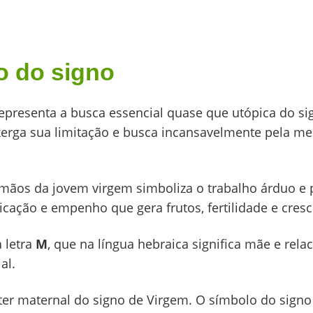
o do signo
 representa a busca essencial quase que utópica do si
erga sua limitação e busca incansavelmente pela me
 mãos da jovem virgem simboliza o trabalho árduo e 
dicação e empenho que gera frutos, fertilidade e cres
 letra
M
, que na língua hebraica significa mãe e rela
al.
ter maternal do signo de Virgem. O símbolo do signo