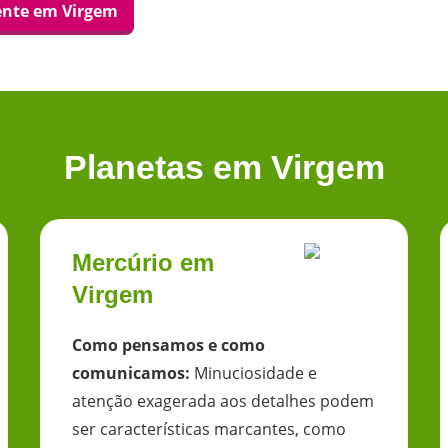
dente em
Virgem
Planetas em
Virgem
Mercúrio em
Virgem
Como pensamos e como
comunicamos
:
Minuciosidade e
atenção exagerada aos detalhes podem
ser características marcantes, como