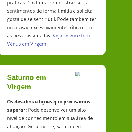
práticas. Costuma demonstrar seus
sentimentos de forma tímida e solícita,
gosta de se sentir útil. Pode também ter
uma visão excessivamente crítica com
as pessoas amadas.
Veja se você tem
Vênus
em
Virgem
Saturno em
Virgem
Os desafios e lições que precisamos
superar
:
Pode desenvolver um alto
nível de conhecimento em sua área de
atuação. Geralmente, Saturno em