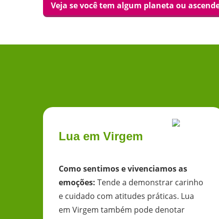
Veja se você tem algum planeta ou ascen
Lua em Virgem
Como sentimos e vivenciamos as
emoções
:
Tende a demonstrar carinho
e cuidado com atitudes práticas. Lua
em Virgem também pode denotar