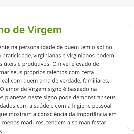
gno de Virgem
ente na personalidade de quem tem o sol no
praticidade, virginianas e virginianos podem
 úteis e produtivos. O nível elevado de
imar seus próprios talentos com certa
 leal com quem ama de verdade, familiares,
 O amor de Virgem signo é baseado na
s planetas neste signo pode demonstrar seus
idados com a saúde e com a higiene pessoal
 que mostram a consciência da importância em
os menos maduros, tendem a se manifestar
.