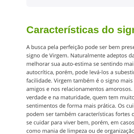
Características do si
A busca pela perfeição pode ser bem pres
signo de Virgem. Naturalmente adeptos da 
melhorar sua auto-estima se sentindo mais
autocrítica, porém, pode levá-los a subest
facilidade. Virgem também é o signo mais
amigos e nos relacionamentos amorosos.
verdade e na maturidade, quem tem muito
sentimentos de forma mais prática. Os cu
podem ser também características fortes
se cuidar para viver bem, porém, em cas
como mania de limpeza ou de organização