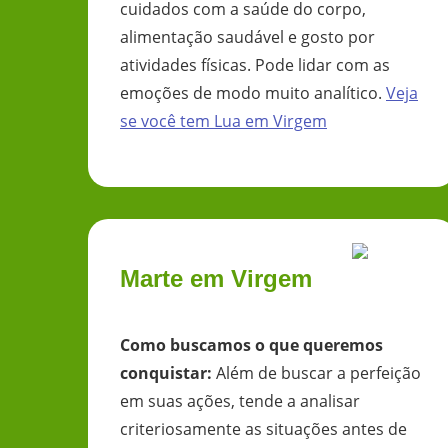
cuidados com a saúde do corpo,
alimentação saudável e gosto por
atividades físicas. Pode lidar com as
emoções de modo muito analítico.
Veja
se você tem
Lua
em
Virgem
Marte em Virgem
Como buscamos o que queremos
conquistar
:
Além de buscar a perfeição
em suas ações, tende a analisar
criteriosamente as situações antes de