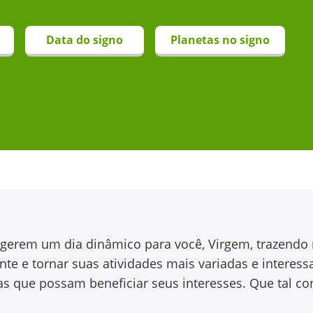
Data do signo
Planetas no signo
gerem um dia dinâmico para você, Virgem, trazendo n
nte e tornar suas atividades mais variadas e intere
as que possam beneficiar seus interesses. Que tal co