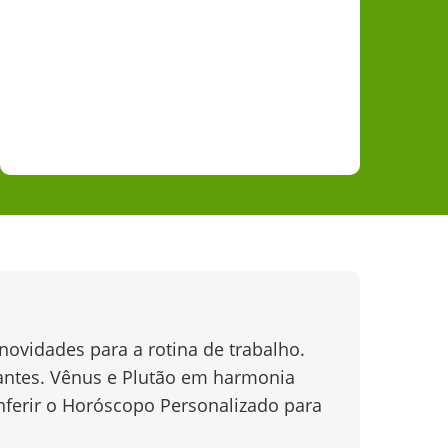
ovidades para a rotina de trabalho.
ssantes. Vênus e Plutão em harmonia
nferir o Horóscopo Personalizado para