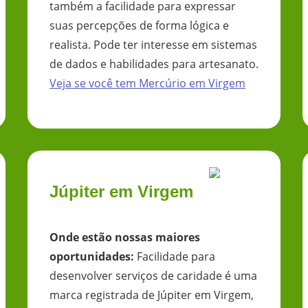
também a facilidade para expressar
suas percepções de forma lógica e
realista. Pode ter interesse em sistemas
de dados e habilidades para artesanato.
Veja se você tem
Mercúrio
em
Virgem
Júpiter em Virgem
Onde estão nossas maiores
oportunidades
:
Facilidade para
desenvolver serviços de caridade é uma
marca registrada de Júpiter em Virgem,