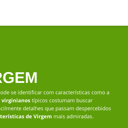
IRGEM
ode se identificar com características como a
e
virginianos
típicos costumam buscar
 facilmente detalhes que passam despercebidos
terísticas de Virgem
mais admiradas.