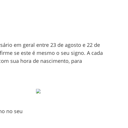
sário em geral entre 23 de agosto e 22 de
firme se este é mesmo o seu signo. A cada
 com sua hora de nascimento, para
no no seu