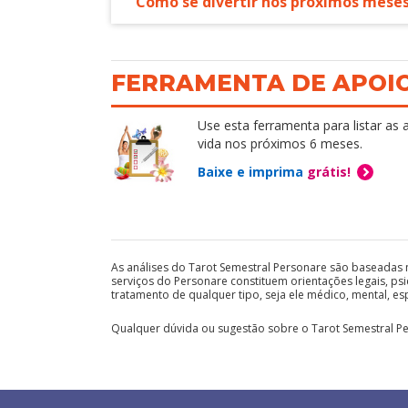
Como se divertir nos próximos mese
FERRAMENTA DE APOI
Use esta ferramenta para listar as
vida nos próximos 6 meses.
Baixe e imprima
grátis!
As análises do Tarot Semestral Personare são baseadas n
serviços do Personare constituem orientações legais, psi
tratamento de qualquer tipo, seja ele médico, mental, esp
Qualquer dúvida ou sugestão sobre o Tarot Semestral Pe