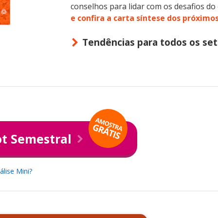
conselhos para lidar com os desafios do 
e confira a carta síntese dos próximo
Tendências para todos os set
ot Semestral
álise Mini?