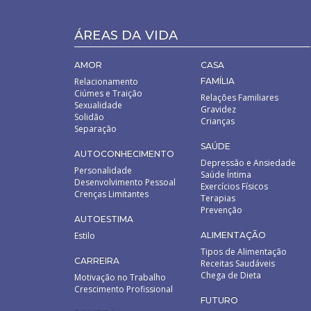
ÁREAS DA VIDA
AMOR
CASA
Relacionamento
FAMÍLIA
Ciúmes e Traição
Relações Familiares
Sexualidade
Gravidez
Solidão
Crianças
Separação
SAÚDE
AUTOCONHECIMENTO
Depressão e Ansiedade
Personalidade
Saúde Íntima
Desenvolvimento Pessoal
Exercícios Físicos
Crenças Limitantes
Terapias
Prevenção
AUTOESTIMA
Estilo
ALIMENTAÇÃO
Tipos de Alimentação
CARREIRA
Receitas Saudáveis
Chega de Dieta
Motivação no Trabalho
Crescimento Profissional
FUTURO