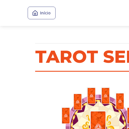
Início
TAROT S