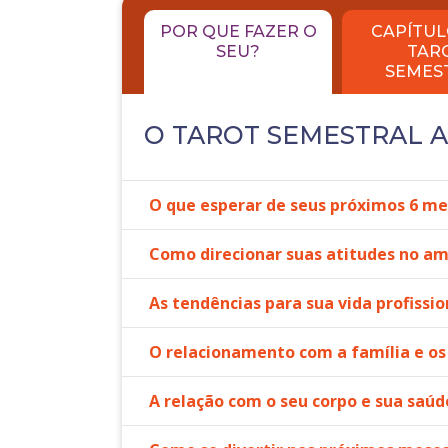
POR QUE FAZER O
CAPÍTUL
SEU?
TAR
SEMES
O TAROT SEMESTRAL 
O que esperar de seus próximos 6 me
Como direcionar suas atitudes no a
As tendências para sua vida profissio
O relacionamento com a família e os
A relação com o seu corpo e sua saúd