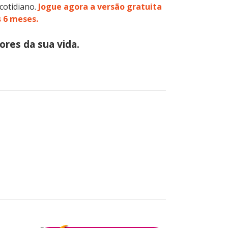
cotidiano.
Jogue agora a versão gratuita
s 6 meses.
ores da sua vida.