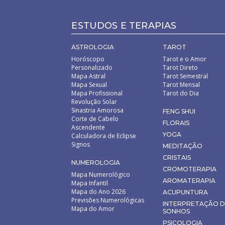
ESTUDOS E TERAPIAS
ASTROLOGIA
TAROT
Horóscopo
Tarot e o Amor
Personalizado
Tarot Direto
Mapa Astral
Tarot Semestral
Mapa Sexual
Tarot Mensal
Mapa Profissional
Tarot do Dia
Revolução Solar
Sinastria Amorosa
FENG SHUI
Corte de Cabelo
FLORAIS
Ascendente
YOGA
Calculadora de Eclipse
Signos
MEDITAÇÃO
CRISTAIS
NUMEROLOGIA
CROMOTERAPIA
Mapa Numerológico
AROMATERAPIA
Mapa Infantil
Mapa do Ano 2026
ACUPUNTURA
Previsões Numerológicas
INTERPRETAÇÃO 
Mapa do Amor
SONHOS
PSICOLOGIA