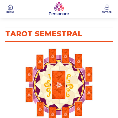
INÍCIO
ENTRAR
TAROT SEMESTRAL