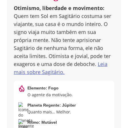
Otimismo, liberdade e movimento
:
Quem tem Sol em Sagitário costuma ser
viajante, sua casa é o mundo inteiro. O
signo viaja muito também em sua
própria mente. Não tente aprisionar
Sagitário de nenhuma forma, ele não
aceita limites. Otimista e jovial, pode ter
exageros e uma dose de deboche.
Leia
mais sobre
Sagitário
.
Elemento:
Fogo
O agente da motivação.
Planeta Regente:
Júpiter
Quanto mais… Melhor.
Ritmo:
Mutável