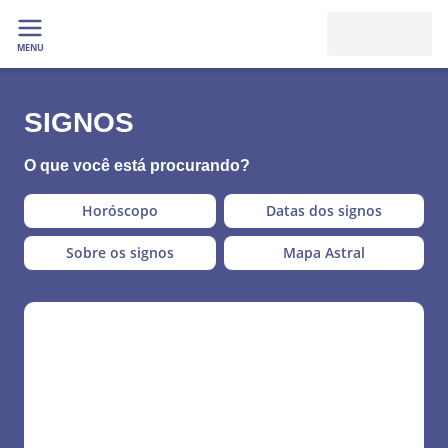
MENU
SIGNOS
O que você está procurando?
Horóscopo
Datas dos signos
Sobre os signos
Mapa Astral