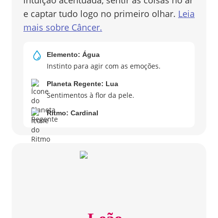
intuição acentuada, sentir as coisas no ar
e captar tudo logo no primeiro olhar.
Leia
mais sobre
Câncer
.
Elemento:
Água
Instinto para agir com as emoções.
Planeta Regente:
Lua
Sentimentos à flor da pele.
Ritmo:
Cardinal