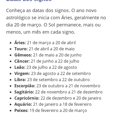
Conheça as datas dos signos. O ano novo
astrológico se inicia com Áries, geralmente no
dia 20 de março. O Sol permanece, mais ou
menos, um mês em cada signo.
Áries:
21 de março a 20 de abril
Touro:
21 de abril a 20 de maio
Gêmeos:
21 de maio a 20 de junho
Câncer:
21 de junho a 22 de julho
Leão:
23 de julho a 22 de agosto
Virgem:
23 de agosto a 22 de setembro
Libra:
23 de setembro a 22 de outubro
Escorpião:
23 de outubro a 21 de novembro
Sagitário:
22 de novembro a 21 de dezembro
Capricórnio:
22 de dezembro e 20 de janeiro
Aquário:
21 de janeiro a 18 de fevereiro
Peixes:
19 de fevereiro a 20 de março