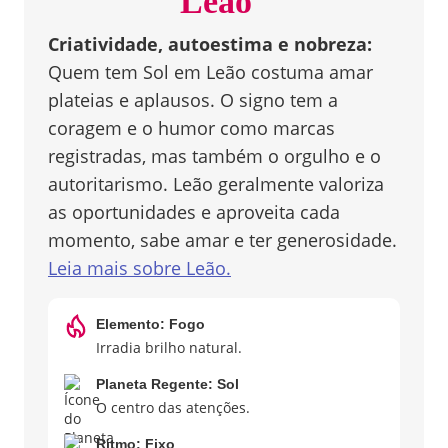
Leão
Criatividade, autoestima e nobreza
:
Quem tem Sol em Leão costuma amar
plateias e aplausos. O signo tem a
coragem e o humor como marcas
registradas, mas também o orgulho e o
autoritarismo. Leão geralmente valoriza
as oportunidades e aproveita cada
momento, sabe amar e ter generosidade.
Leia mais sobre
Leão
.
Elemento:
Fogo
Irradia brilho natural.
Planeta Regente:
Sol
O centro das atenções.
Ritmo:
Fixo