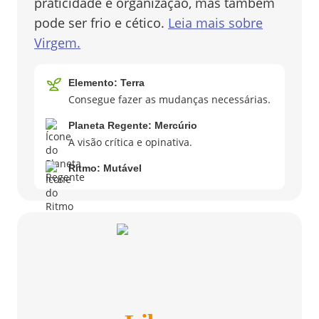
praticidade e organização, mas também
pode ser frio e cético.
Leia mais sobre
Virgem
.
Elemento:
Terra
Consegue fazer as mudanças necessárias.
Planeta Regente:
Mercúrio
A visão crítica e opinativa.
Ritmo:
Mutável