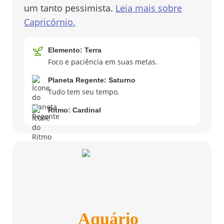
um tanto pessimista.
Leia mais sobre
Capricórnio
.
Elemento:
Terra
Foco e paciência em suas metas.
Planeta Regente:
Saturno
Tudo tem seu tempo.
Ritmo:
Cardinal
Aquário