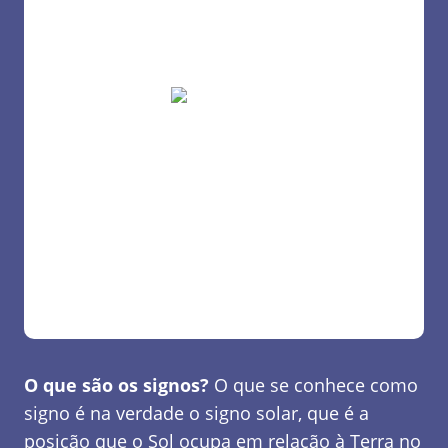
O que são os signos?
O que se conhece como
signo é na verdade o signo solar, que é a
posição que o Sol ocupa em relação à Terra no