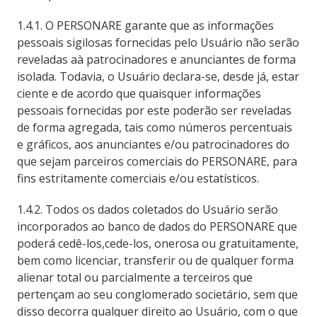
1.4.1. O PERSONARE garante que as informações
pessoais sigilosas fornecidas pelo Usuário não serão
reveladas aà patrocinadores e anunciantes de forma
isolada. Todavia, o Usuário declara-se, desde já, estar
ciente e de acordo que quaisquer informações
pessoais fornecidas por este poderão ser reveladas
de forma agregada, tais como números percentuais
e gráficos, aos anunciantes e/ou patrocinadores do
que sejam parceiros comerciais do PERSONARE, para
fins estritamente comerciais e/ou estatísticos.
1.4.2. Todos os dados coletados do Usuário serão
incorporados ao banco de dados do PERSONARE que
poderá cedê-los,cede-los, onerosa ou gratuitamente,
bem como licenciar, transferir ou de qualquer forma
alienar total ou parcialmente a terceiros que
pertençam ao seu conglomerado societário, sem que
disso decorra qualquer direito ao Usuário, com o que