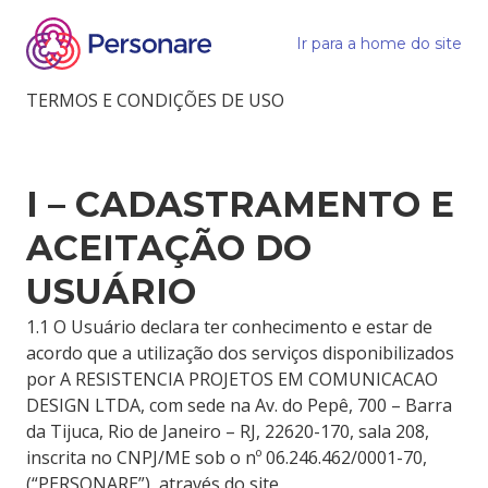
Ir para a home do site
TERMOS E CONDIÇÕES DE USO
I – CADASTRAMENTO E
ACEITAÇÃO DO
USUÁRIO
1.1 O Usuário declara ter conhecimento e estar de
acordo que a utilização dos serviços disponibilizados
por A RESISTENCIA PROJETOS EM COMUNICACAO
DESIGN LTDA, com sede na Av. do Pepê, 700 – Barra
da Tijuca, Rio de Janeiro – RJ, 22620-170, sala 208,
inscrita no CNPJ/ME sob o nº 06.246.462/0001-70,
(“PERSONARE”), através do site