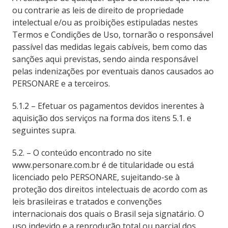
ou contrarie as leis de direito de propriedade
intelectual e/ou as proibições estipuladas nestes
Termos e Condições de Uso, tornarão o responsável
passível das medidas legais cabíveis, bem como das
sanções aqui previstas, sendo ainda responsável
pelas indenizações por eventuais danos causados ao
PERSONARE e a terceiros.
5.1.2 – Efetuar os pagamentos devidos inerentes à
aquisição dos serviços na forma dos itens 5.1. e
seguintes supra.
5.2. – O conteúdo encontrado no site
www.personare.com.br é de titularidade ou está
licenciado pelo PERSONARE, sujeitando-se à
proteção dos direitos intelectuais de acordo com as
leis brasileiras e tratados e convenções
internacionais dos quais o Brasil seja signatário. O
uso indevido e a reprodução total ou parcial dos