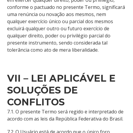
em exercer qualquer direito, poder ou privilégio,
conforme o pactuado no presente Termo, significará
uma renúncia ou novação aos mesmos, nem
qualquer exercício único ou parcial dos mesmos
excluirá qualquer outro ou futuro exercício de
qualquer direito, poder ou privilégio parcial do
presente instrumento, sendo considerada tal
tolerância como ato de mera liberalidade.
VII – LEI APLICÁVEL E
SOLUÇÕES DE
CONFLITOS
7.1. O presente Termo será regido e interpretado de
acordo com as leis da República Federativa do Brasil.
7.2. O Usuário está de acordo que o único foro