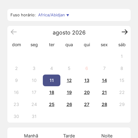
Fuso horário:
Africa/Abidjan
agosto
2026
dom
seg
ter
qua
qui
sex
sáb
1
2
3
4
5
6
7
8
9
10
11
12
13
14
15
16
17
18
19
20
21
22
23
24
25
26
27
28
29
30
31
Manhã
Tarde
Noite