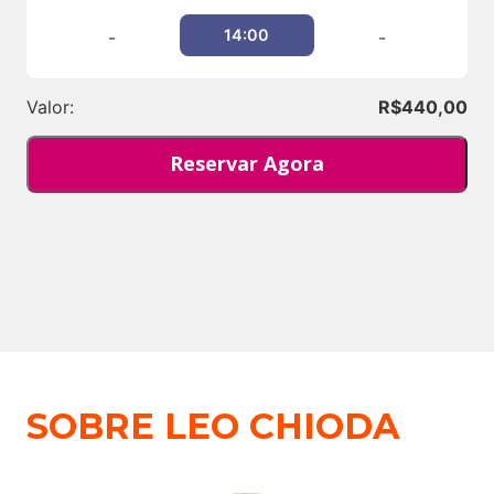
14:00
-
-
Valor:
R$
440,00
Reservar Agora
SOBRE LEO CHIODA