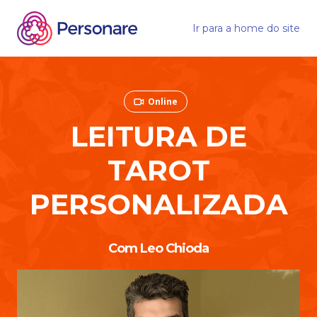
Ir para a home do site
Online
LEITURA DE
TAROT
PERSONALIZADA
Com Leo Chioda