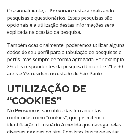
Ocasionalmente, o
Personare
estará realizando
pesquisas e questionários. Essas pesquisas são
opcionais e a utilização destas informações será
explicada na ocasião da pesquisa.
Também ocasionalmente, poderemos utilizar alguns
dados de seu perfil para a tabulação de pesquisas e
perfis, mas sempre de forma agregada. Por exemplo:
X% dos respondentes da pesquisa têm entre 21 e 30
anos e Y% residem no estado de São Paulo.
UTILIZAÇÃO DE
“COOKIES”
No
Personare
, são utilizadas ferramentas
conhecidas como “cookies”, que permitem a
identificação do usuário à medida que navega pelas
diversas páginas do site. Com isso, busca-se evitar