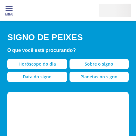
MENU
SIGNO DE PEIXES
O que você está procurando?
Horóscopo do dia
Sobre o signo
Data do signo
Planetas no signo