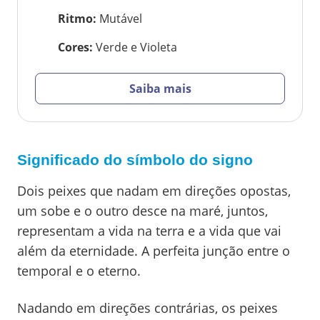
Ritmo
:
Mutável
Cores
:
Verde e Violeta
Saiba mais
Significado do símbolo do signo
Dois peixes que nadam em direções opostas,
um sobe e o outro desce na maré, juntos,
representam a vida na terra e a vida que vai
além da eternidade. A perfeita junção entre o
temporal e o eterno.
Nadando em direções contrárias, os peixes