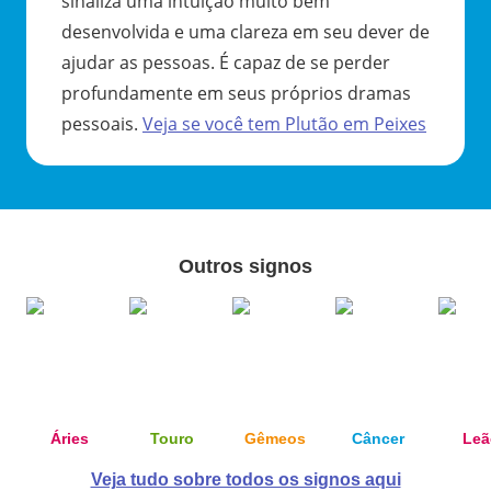
sinaliza uma intuição muito bem
desenvolvida e uma clareza em seu dever de
ajudar as pessoas. É capaz de se perder
profundamente em seus próprios dramas
pessoais.
Veja se você tem
Plutão
em
Peixes
Outros signos
Áries
Touro
Gêmeos
Câncer
Leã
Veja tudo sobre todos os signos aqui