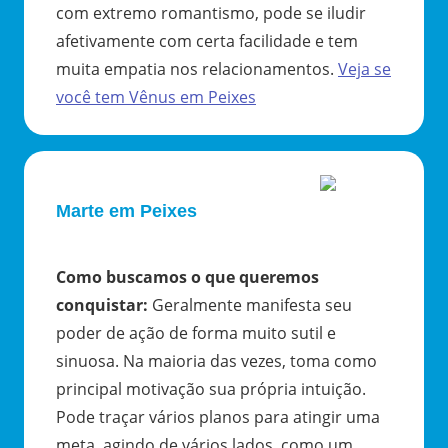
com extremo romantismo, pode se iludir
afetivamente com certa facilidade e tem
muita empatia nos relacionamentos.
Veja se
você tem
Vênus
em
Peixes
Marte em Peixes
Como buscamos o que queremos
conquistar
:
Geralmente manifesta seu
poder de ação de forma muito sutil e
sinuosa. Na maioria das vezes, toma como
principal motivação sua própria intuição.
Pode traçar vários planos para atingir uma
meta, agindo de vários lados, como um