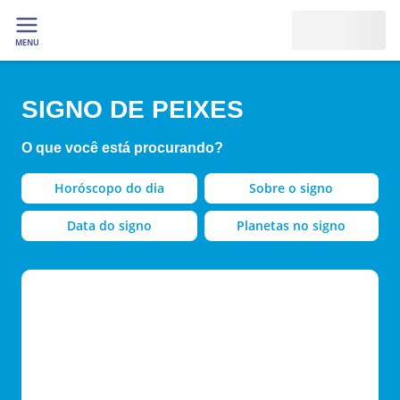
MENU
SIGNO DE PEIXES
O que você está procurando?
Horóscopo do dia
Sobre o signo
Data do signo
Planetas no signo