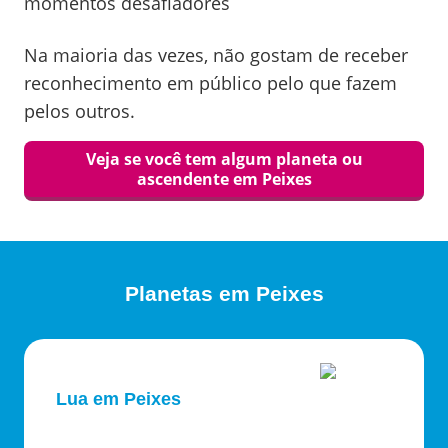
momentos desafiadores
Na maioria das vezes, não gostam de receber
reconhecimento em público pelo que fazem
pelos outros.
Veja se você tem algum planeta ou
ascendente em
Peixes
Planetas em
Peixes
Lua em Peixes