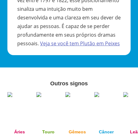
vez entre 1797 e 1822, esse posicionamento
sinaliza uma intuição muito bem
desenvolvida e uma clareza em seu dever de
ajudar as pessoas. É capaz de se perder
profundamente em seus próprios dramas
pessoais.
Veja se você tem
Plutão
em
Peixes
Outros signos
Áries
Touro
Gêmeos
Câncer
Leã