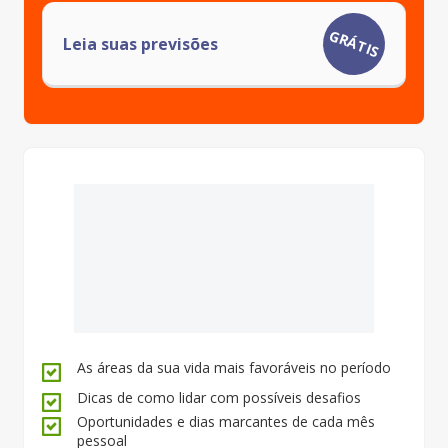
GRÁTIS
Leia suas previsões
As áreas da sua vida mais favoráveis no período
Dicas de como lidar com possíveis desafios
Oportunidades e dias marcantes de cada mês
pessoal
Cartão de crédito:
Entrega imediata