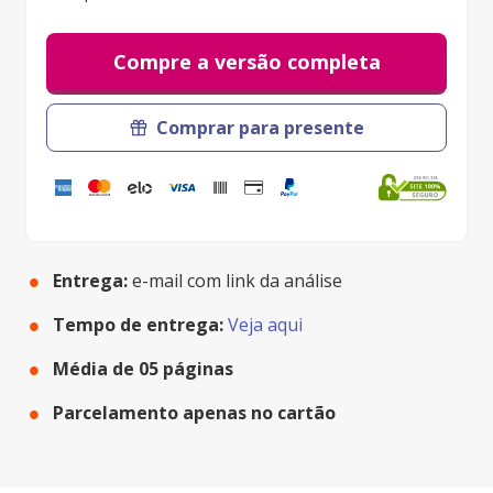
Paypal:
Em até 3 horas
Boleto bancário:
2 dias úteis
Compre a versão completa
Débito Online:
Em até 3 horas
Comprar para presente
Fale conosco.
Entrega:
e-mail com link da análise
Tempo de entrega:
Veja aqui
Média de
05
páginas
Parcelamento apenas no cartão