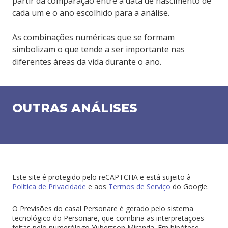
partir da comparação entre a data de nascimento de
cada um e o ano escolhido para a análise.
As combinações numéricas que se formam
simbolizam o que tende a ser importante nas
diferentes áreas da vida durante o ano.
OUTRAS ANÁLISES
Este site é protegido pelo reCAPTCHA e está sujeito à
Política de Privacidade
e aos
Termos de Serviço
do Google.
O Previsões do casal Personare é gerado pelo sistema
tecnológico do Personare, que combina as interpretações
feitas pelo numerólogo Yubertson Miranda. Em hipótese