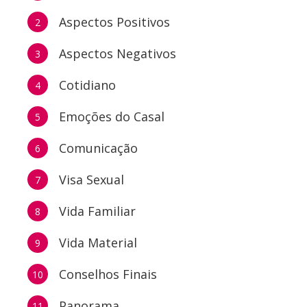
Aspectos Positivos
2
Aspectos Negativos
3
Cotidiano
4
Emoções do Casal
5
Comunicação
6
Visa Sexual
7
Vida Familiar
8
Vida Material
9
Conselhos Finais
10
Panorama
11