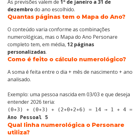
As previsões valem de
1º de janeiro a 31 de
dezembro
do ano escolhido.
Fale conosco.
Quantas páginas tem o Mapa do Ano?
O conteúdo varia conforme as combinações
numerológicas, mas o Mapa do Ano Personare
completo tem, em média,
12 páginas
personalizadas
.
Como é feito o cálculo numerológico?
A soma é feita entre o dia + mês de nascimento + ano
analisado.
Exemplo: uma pessoa nascida em 03/03 e que deseja
entender 2026 teria:
(0+3) + (0+3) + (2+0+2+6) = 14 → 1 + 4 =
Ano Pessoal 5
Qual linha numerológica o Personare
utiliza?