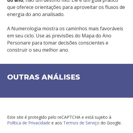
do ano
, não um destino fixo. Ele é um guia prático
que oferece orientações para aproveitar os fluxos de
energia do ano analisado.
A Numerologia mostra os caminhos mais favoráveis
em seu ciclo. Use as previsões do Mapa do Ano
Personare para tomar decisões conscientes e
construir o seu melhor ano.
OUTRAS ANÁLISES
Este site é protegido pelo reCAPTCHA e está sujeito à
Política de Privacidade
e aos
Termos de Serviço
do Google.