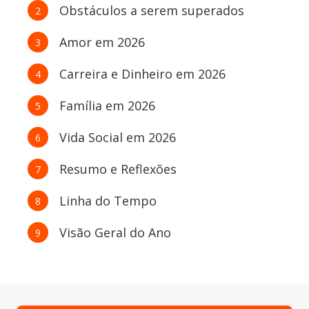
Obstáculos a serem superados
2
Amor em 2026
3
Carreira e Dinheiro em 2026
4
Família em 2026
5
Vida Social em 2026
6
Resumo e Reflexões
7
Linha do Tempo
8
Visão Geral do Ano
9