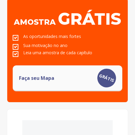
GRÁTIS
AMOSTRA
As oportunidades mais fortes
Sua motivação no ano
Leia uma amostra de cada capítulo
GRÁTIS
Faça seu Mapa