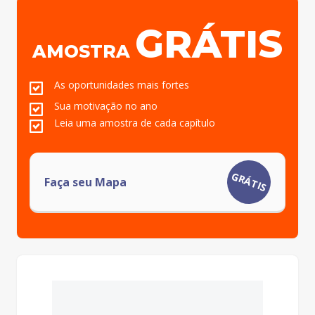
GRÁTIS
AMOSTRA
As oportunidades mais fortes
Sua motivação no ano
Leia uma amostra de cada capítulo
GRÁTIS
Faça seu Mapa