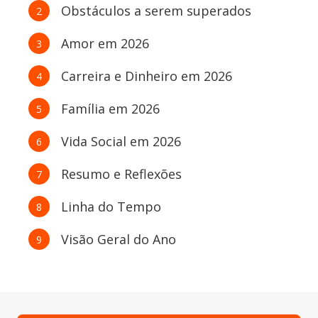
Obstáculos a serem superados
2
Amor em 2026
3
Carreira e Dinheiro em 2026
4
Família em 2026
5
Vida Social em 2026
6
Resumo e Reflexões
7
Linha do Tempo
8
Visão Geral do Ano
9