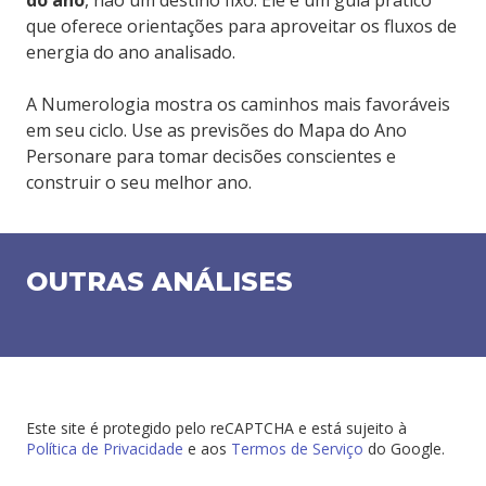
do ano
, não um destino fixo. Ele é um guia prático
que oferece orientações para aproveitar os fluxos de
energia do ano analisado.
A Numerologia mostra os caminhos mais favoráveis
em seu ciclo. Use as previsões do Mapa do Ano
Personare para tomar decisões conscientes e
construir o seu melhor ano.
OUTRAS ANÁLISES
Este site é protegido pelo reCAPTCHA e está sujeito à
Política de Privacidade
e aos
Termos de Serviço
do Google.