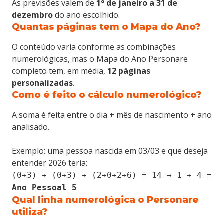
As previsões valem de
1º de janeiro a 31 de
dezembro
do ano escolhido.
Fale conosco.
Quantas páginas tem o Mapa do Ano?
O conteúdo varia conforme as combinações
numerológicas, mas o Mapa do Ano Personare
completo tem, em média,
12 páginas
personalizadas
.
Como é feito o cálculo numerológico?
A soma é feita entre o dia + mês de nascimento + ano
analisado.
Exemplo: uma pessoa nascida em 03/03 e que deseja
entender 2026 teria:
(0+3) + (0+3) + (2+0+2+6) = 14 → 1 + 4 =
Ano Pessoal 5
Qual linha numerológica o Personare
utiliza?