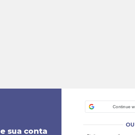
Continue w
OU
ie sua conta