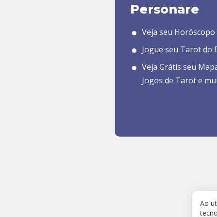
Personare
Veja seu Horóscopo 
Jogue seu Tarot do D
Veja Grátis seu Map
Jogos de Tarot e mu