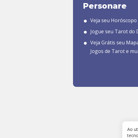
Personare
Veja seu Horóscopo 
Jogue seu Tarot do D
Veja Grátis seu Map
Jogos de Tarot e mu