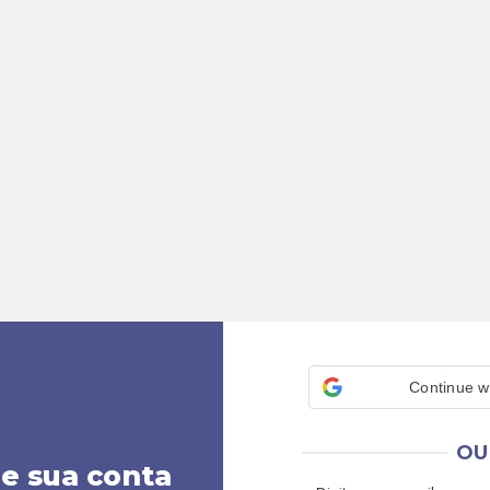
Continue w
OU
ie sua conta