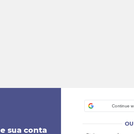
Continue w
OU
ie sua conta