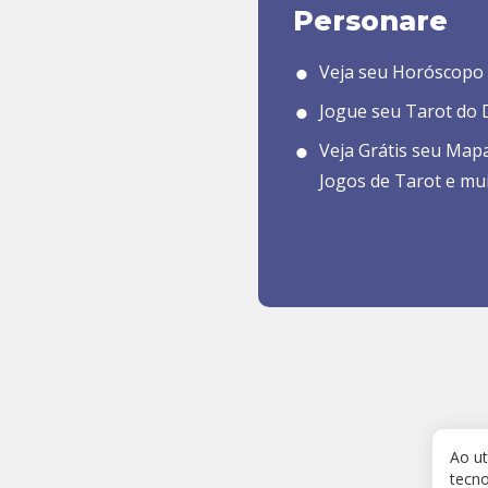
Personare
Veja seu Horóscopo 
Jogue seu Tarot do D
Veja Grátis seu Map
Jogos de Tarot e mu