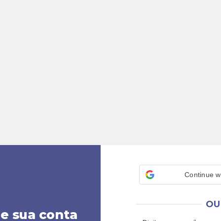
Continue w
OU
ie sua conta