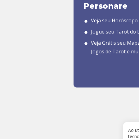
Personare
Veja seu Horóscopo 
Jogue seu Tarot do D
Veja Grátis seu Map
Jogos de Tarot e mu