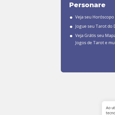
Personare
Veja seu Horóscopo 
Jogue seu Tarot do D
Veja Grátis seu Map
Jogos de Tarot e mu