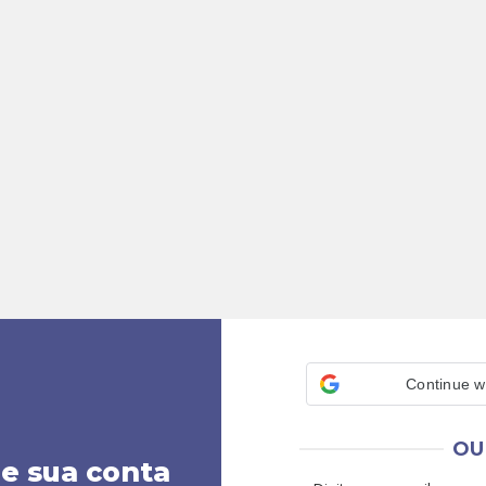
Continue w
OU
ie sua conta