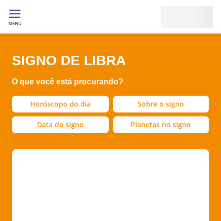
MENU
SIGNO DE LIBRA
O que você está procurando?
Horóscopo do dia
Sobre o signo
Data do signo
Planetas no signo