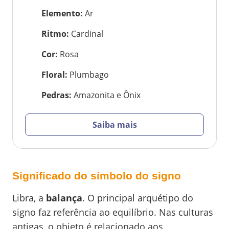
Elemento
:
Ar
Ritmo
:
Cardinal
Cor
:
Rosa
Floral
:
Plumbago
Pedras
:
Amazonita e Ônix
Saiba mais
Significado do símbolo do signo
Libra, a
balança
. O principal arquétipo do
signo faz referência ao equilíbrio. Nas culturas
antigas, o objeto é relacionado aos