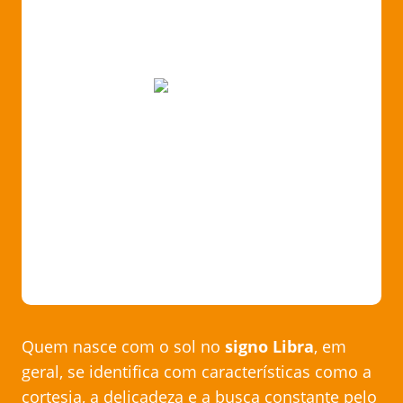
Quem nasce com o sol no
signo Libra
, em
geral, se identifica com características como a
cortesia, a delicadeza e a busca constante pelo