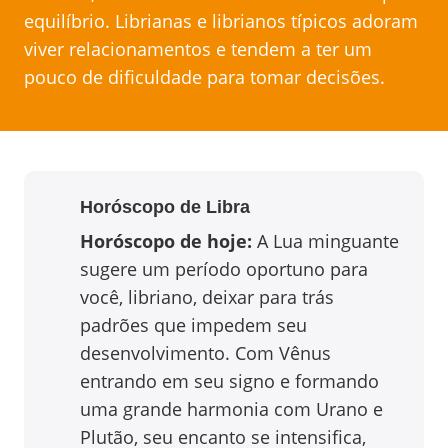
equilíbrio. Librianas e librianos típicos adoram
viver relacionamentos e tendem a ter um
pouco de dificuldade para tomar decisões.
Horóscopo de
Libra
Horóscopo de hoje:
A Lua minguante
sugere um período oportuno para
você, libriano, deixar para trás
padrões que impedem seu
desenvolvimento. Com Vênus
entrando em seu signo e formando
uma grande harmonia com Urano e
Plutão, seu encanto se intensifica,