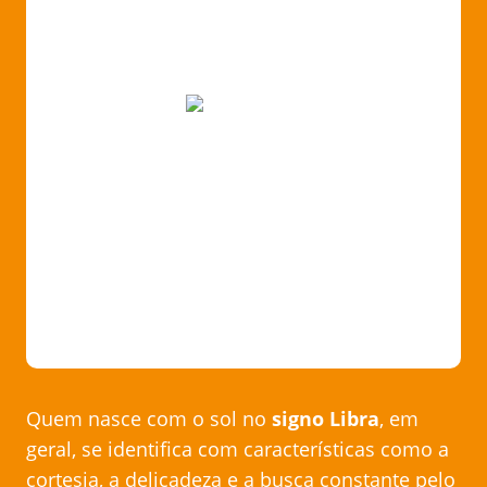
Quem nasce com o sol no
signo Libra
, em
geral, se identifica com características como a
cortesia, a delicadeza e a busca constante pelo