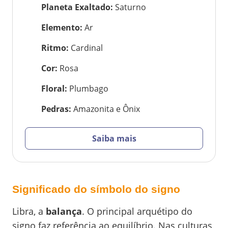
Planeta Exaltado
:
Saturno
Elemento
:
Ar
Ritmo
:
Cardinal
Cor
:
Rosa
Floral
:
Plumbago
Pedras
:
Amazonita e Ônix
Saiba mais
Significado do símbolo do signo
Libra, a
balança
. O principal arquétipo do
signo faz referência ao equilíbrio. Nas culturas