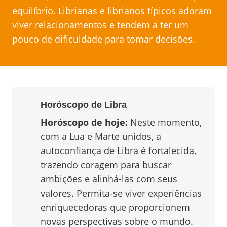
equilíbrio. Librianas e librianos típicos adoram
viver relacionamentos e tendem a ter um
pouco de dificuldade para tomar decisões.
Horóscopo de
Libra
Horóscopo de hoje:
Neste momento,
com a Lua e Marte unidos, a
autoconfiança de Libra é fortalecida,
trazendo coragem para buscar
ambições e alinhá-las com seus
valores. Permita-se viver experiências
enriquecedoras que proporcionem
novas perspectivas sobre o mundo.