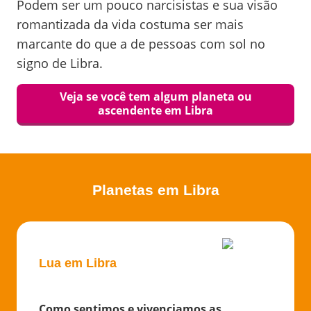
Podem ser um pouco narcisistas e sua visão
romantizada da vida costuma ser mais
marcante do que a de pessoas com sol no
signo de Libra.
Veja se você tem algum planeta ou
ascendente em
Libra
Planetas em
Libra
Lua em Libra
Como sentimos e vivenciamos as