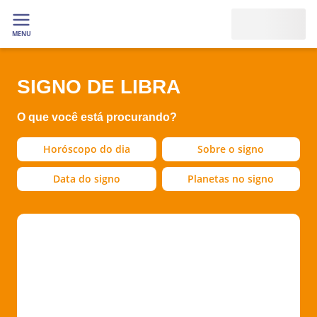
MENU
SIGNO DE LIBRA
O que você está procurando?
Horóscopo do dia
Sobre o signo
Data do signo
Planetas no signo