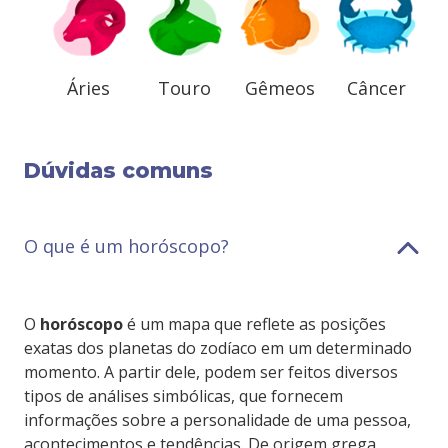
Áries
Touro
Gêmeos
Câncer
Dúvidas comuns
O que é um horóscopo?
O
horóscopo
é um mapa que reflete as posições
exatas dos planetas do zodíaco em um determinado
momento. A partir dele, podem ser feitos diversos
tipos de análises simbólicas, que fornecem
informações sobre a personalidade de uma pessoa,
acontecimentos e tendências. De origem grega,