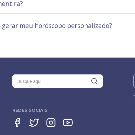
mentira?
a gerar meu horóscopo personalizado?
REDES SOCIAIS