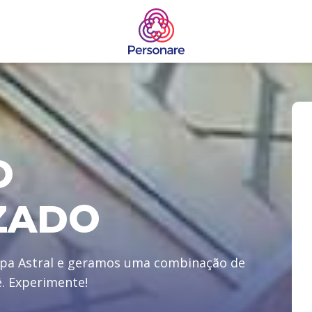
O
ZADO
pa Astral e geramos uma combinação de
ê. Experimente!