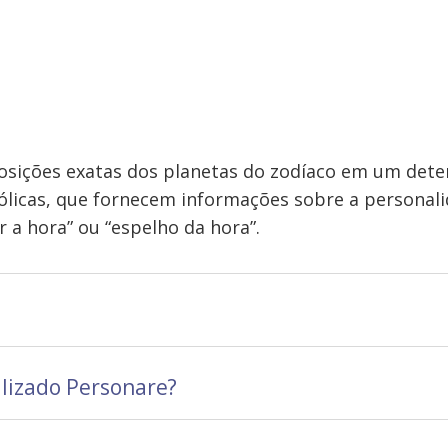
osições exatas dos planetas do zodíaco em um det
mbólicas, que fornecem informações sobre a persona
r a hora” ou “espelho da hora”.
lizado Personare?