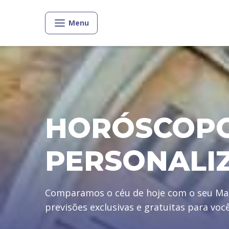
Menu
HORÓSCOP
PERSONALI
Comparamos o céu de hoje com o seu Ma
previsões exclusivas e gratuitas para voc