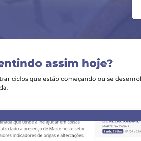
entindo assim hoje?
ar ciclos que estão começando ou se desenrola
da.