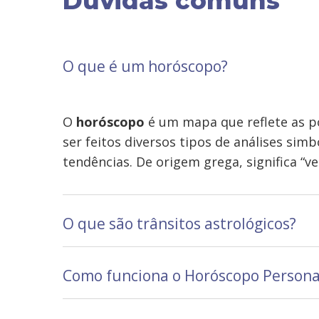
Dúvidas comuns
O que é um horóscopo?
O
horóscopo
é um mapa que reflete as p
ser feitos diversos tipos de análises si
tendências. De origem grega, significa “ve
O que são trânsitos astrológicos?
Como funciona o Horóscopo Persona