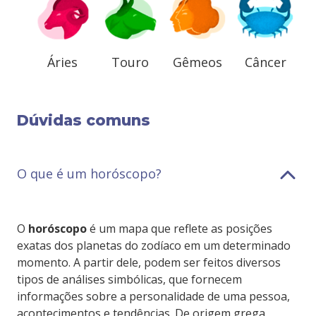
Áries
Touro
Gêmeos
Câncer
Dúvidas comuns
O que é um horóscopo?
O
horóscopo
é um mapa que reflete as posições
exatas dos planetas do zodíaco em um determinado
momento. A partir dele, podem ser feitos diversos
tipos de análises simbólicas, que fornecem
informações sobre a personalidade de uma pessoa,
acontecimentos e tendências. De origem grega,