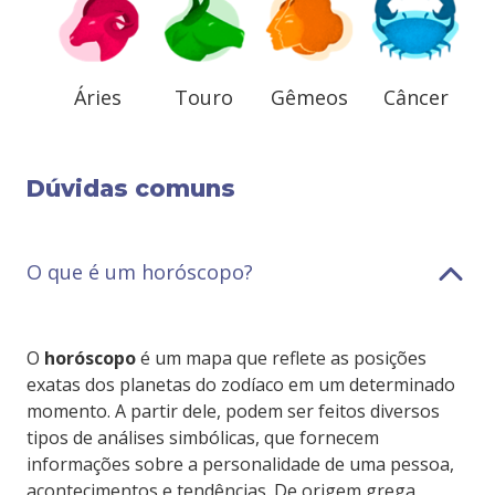
Áries
Touro
Gêmeos
Câncer
Dúvidas comuns
O que é um horóscopo?
O
horóscopo
é um mapa que reflete as posições
exatas dos planetas do zodíaco em um determinado
momento. A partir dele, podem ser feitos diversos
tipos de análises simbólicas, que fornecem
informações sobre a personalidade de uma pessoa,
acontecimentos e tendências. De origem grega,