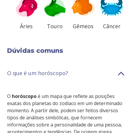
Áries
Touro
Gêmeos
Câncer
Dúvidas comuns
O que é um horóscopo?
O
horóscopo
é um mapa que reflete as posições
exatas dos planetas do zodíaco em um determinado
momento. A partir dele, podem ser feitos diversos
tipos de análises simbólicas, que fornecem
informações sobre a personalidade de uma pessoa,
acontecimentos e tendências. De origem grega,