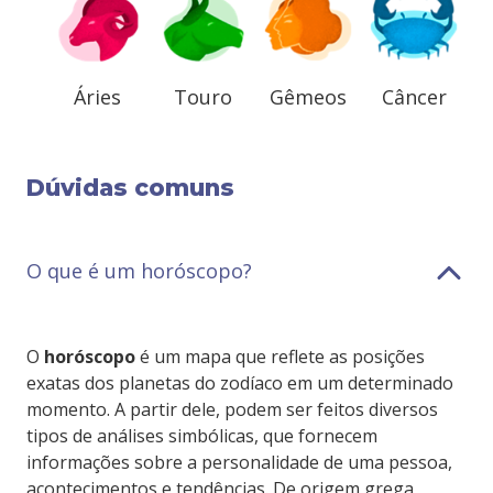
Áries
Touro
Gêmeos
Câncer
Dúvidas comuns
O que é um horóscopo?
O
horóscopo
é um mapa que reflete as posições
exatas dos planetas do zodíaco em um determinado
momento. A partir dele, podem ser feitos diversos
tipos de análises simbólicas, que fornecem
informações sobre a personalidade de uma pessoa,
acontecimentos e tendências. De origem grega,