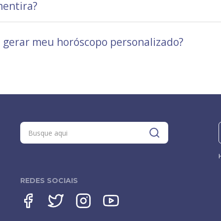
mentira?
a gerar meu horóscopo personalizado?
REDES SOCIAIS