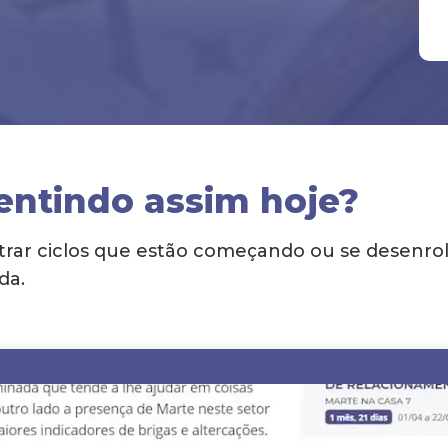
entindo assim hoje?
ar ciclos que estão começando ou se desenrola
da.