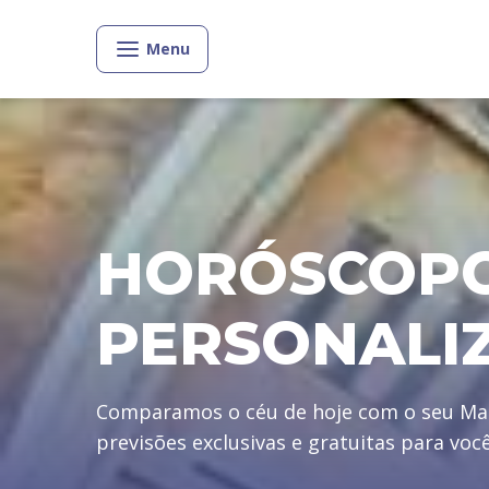
Menu
HORÓSCOP
PERSONALI
Comparamos o céu de hoje com o seu Ma
previsões exclusivas e gratuitas para voc