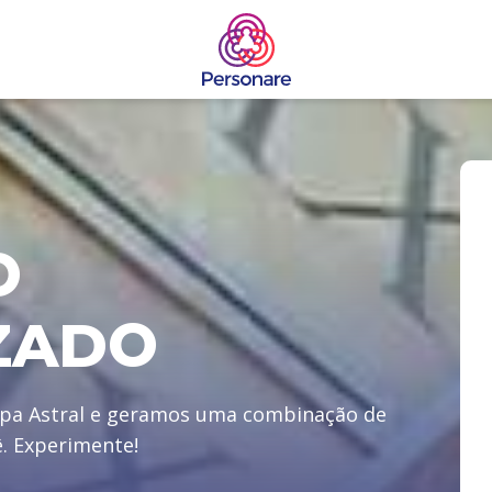
O
ZADO
pa Astral e geramos uma combinação de
ê. Experimente!