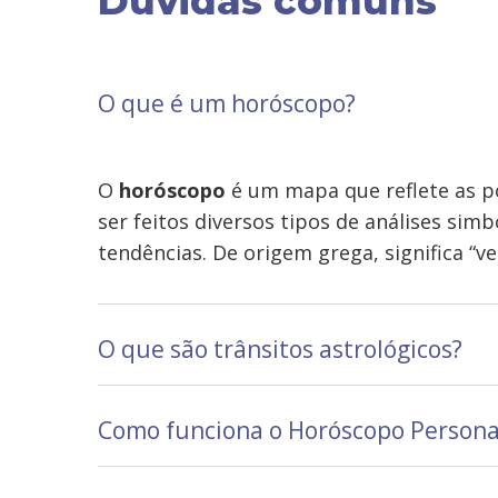
Dúvidas comuns
O que é um horóscopo?
O
horóscopo
é um mapa que reflete as p
ser feitos diversos tipos de análises si
tendências. De origem grega, significa “ve
O que são trânsitos astrológicos?
Como funciona o Horóscopo Persona