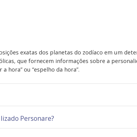
osições exatas dos planetas do zodíaco em um det
mbólicas, que fornecem informações sobre a persona
r a hora” ou “espelho da hora”.
lizado Personare?