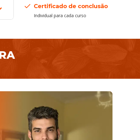
Certificado de conclusão
Individual para cada curso
ORA