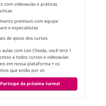
sts com videoaulas e práticas
uticas
imento premium com equipe
are e especialistas
ais de apoio dos cursos
 aulas com Leo Chioda, você terá 1
cesso a todos cursos e videoaulas
eis em nossa plataforma + os
tos que estão por vir.
Participe da próxima turma!