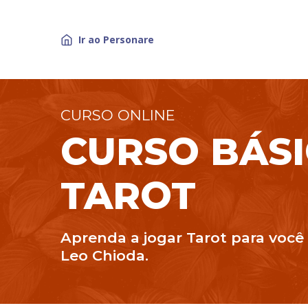
Ir ao
Personare
CURSO ONLINE
CURSO BÁSI
TAROT
Aprenda a jogar Tarot para você
Leo Chioda.