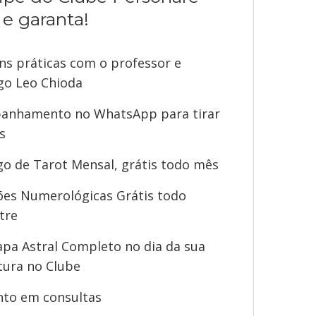
e garanta!
ns práticas com o professor e
go Leo Chioda
anhamento no WhatsApp para tirar
s
o de Tarot Mensal, grátis todo mês
ões Numerológicas Grátis todo
tre
a Astral Completo no dia da sua
tura no Clube
to em consultas