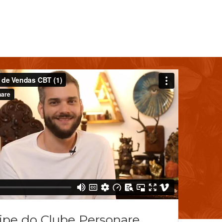
cipe do Clube Personare