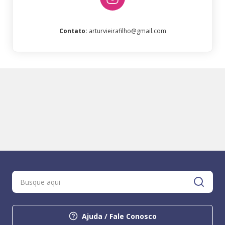
Contato
:
arturvieirafilho@gmail.com
Ajuda / Fale Conosco