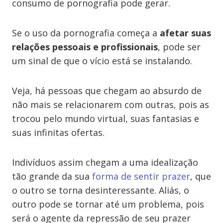
consumo de pornografia pode gerar.
Se o uso da pornografia começa a
afetar suas
relações pessoais e profissionais
, pode ser
um sinal de que o vício está se instalando.
Veja, há pessoas que chegam ao absurdo de
não mais se relacionarem com outras, pois as
trocou pelo mundo virtual, suas fantasias e
suas infinitas ofertas.
Indivíduos assim chegam a uma idealização
tão grande da sua
forma de sentir prazer
, que
o outro se torna desinteressante. Aliás, o
outro pode se tornar até um problema, pois
será o agente da repressão de seu prazer