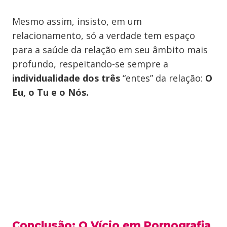
Mesmo assim, insisto, em um
relacionamento, só a verdade tem espaço
para a saúde da relação em seu âmbito mais
profundo, respeitando-se sempre a
individualidade dos três
“entes” da relação:
O
Eu, o Tu e o Nós.
Conclusão: O Vício em Pornografia