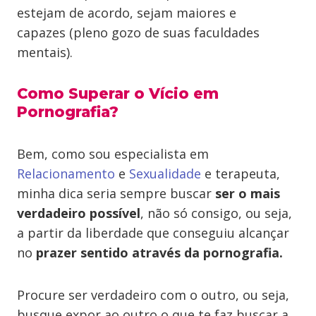
estejam de acordo, sejam maiores e
capazes (pleno gozo de suas faculdades
mentais).
Como Superar o Vício em
Pornografia?
Bem, como sou especialista em
Relacionamento
e
Sexualidade
e terapeuta,
minha dica seria sempre buscar
ser o mais
verdadeiro possível
, não só consigo, ou seja,
a partir da liberdade que conseguiu alcançar
no
prazer sentido através da pornografia.
Procure ser verdadeiro com o outro, ou seja,
busque expor ao outro o que te faz buscar a