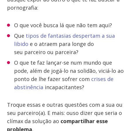
pornografia:
O que você busca lá que não tem aqui?
Que
tipos de fantasias despertam a sua
libido
e o atraem para longe do
seu parceiro ou parceira?
O que te faz lançar-se num mundo que
pode, além de jogá-lo na solidão, viciá-lo ao
ponto de lhe fazer sofrer com
crises de
abstinência
incapacitantes?
Troque essas e outras questões com a sua ou
seu parceiro(a). E mais: ouso dizer que seria o
clímax da solução ao
compartilhar esse
problema
.