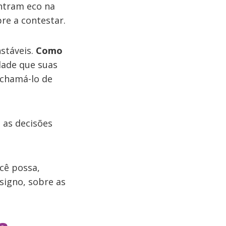
ontram eco na
re a contestar.
stáveis.
Como
dade que suas
 chamá-lo de
 as decisões
cê possa,
 signo, sobre as