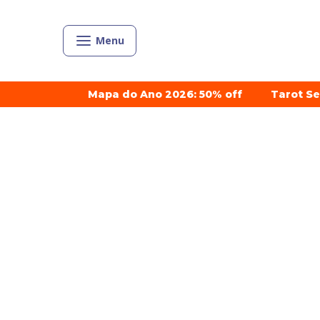
Menu
Mapa do Ano 2026: 50% off
Tarot S