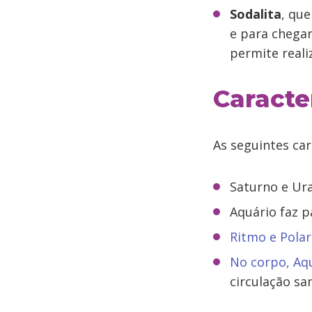
Sodalita
, que
e para chegar
permite reali
Caracte
As seguintes car
Saturno e Ura
Aquário faz 
Ritmo e Polar
No corpo, Aq
circulação sa