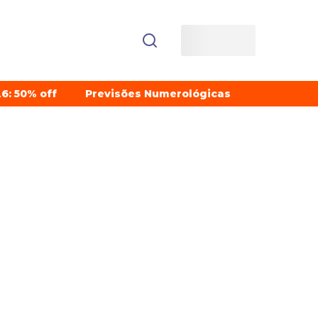
6: 50% off
Previsões Numerológicas