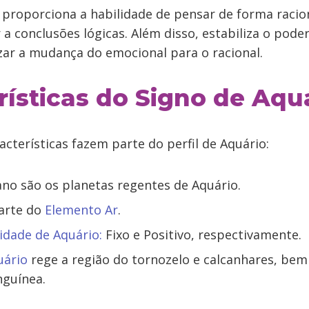
 proporciona a habilidade de pensar de forma racion
 a conclusões lógicas. Além disso, estabiliza o pode
zar a mudança do emocional para o racional.
rísticas do Signo de Aqu
acterísticas fazem parte do perfil de Aquário:
no são os planetas regentes de Aquário.
parte do
Elemento Ar
.
idade de Aquário:
Fixo e Positivo, respectivamente.
uário
rege a região do tornozelo e calcanhares, be
nguínea.