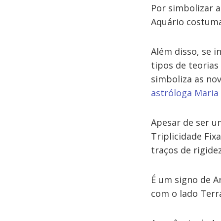
Por simbolizar a
Aquário costuma
Além disso, se i
tipos de teoria
simboliza as nov
astróloga Maria
Apesar de ser um
Triplicidade Fixa
traços de rigide
É um signo de Ar
com o lado Terra