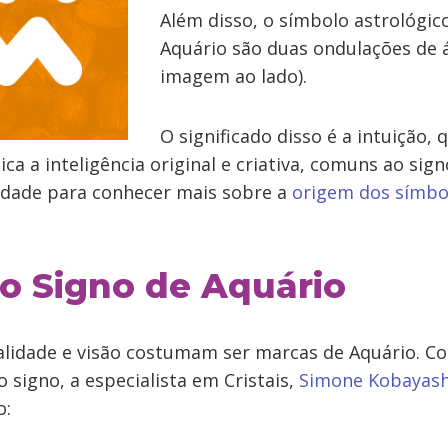
Além disso, o símbolo astrológico
Aquário são duas ondulações de
imagem ao lado).
O significado disso é a intuição, 
ica a inteligência original e criativa, comuns ao sign
idade para conhecer mais sobre a
origem dos símbol
o Signo de Aquário
nalidade e visão costumam ser marcas de Aquário. C
 signo, a especialista em Cristais,
Simone Kobayash
o: