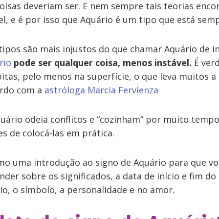
oisas deveriam ser. E nem sempre tais teorias enc
el, e é por isso que Aquário é um tipo que está semp
tipos são mais injustos do que chamar Aquário de in
rio
pode ser qualquer coisa, menos instável.
É ver
itas, pelo menos na superfície, o que leva muitos a
cordo com a
astróloga Marcia Fervienza
uário odeia conflitos e “cozinham” por muito tempo
es de colocá-las em prática.
omo uma introdução ao signo de Aquário para que vo
der sobre os significados, a data de início e fim do
io, o símbolo, a personalidade e no amor.