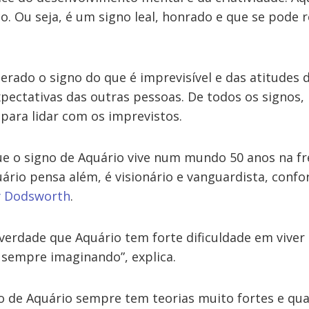
o. Ou seja, é um signo leal, honrado e que se pode 
erado o signo do que é imprevisível e das atitudes
pectativas das outras pessoas. De todos os signos, 
para lidar com os imprevistos.
e o signo de Aquário vive num mundo 50 anos na fre
uário pensa além, é visionário e vanguardista, confo
y Dodsworth
.
erdade que Aquário tem forte dificuldade em viver
 sempre imaginando”, explica.
no de Aquário sempre tem teorias muito fortes e qu