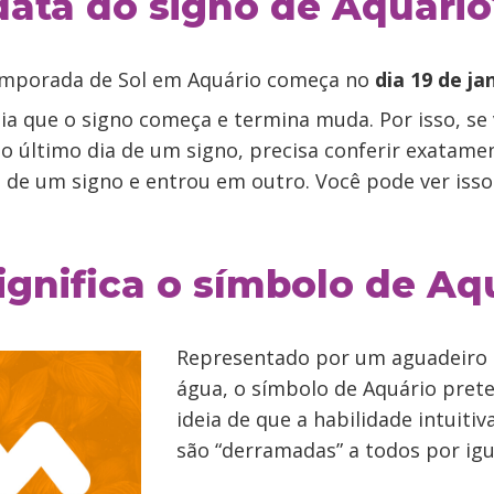
data do signo de Aquário
temporada de Sol em Aquário começa no
dia 19 de ja
ia que o signo começa e termina muda. Por isso, se
o último dia de um signo, precisa conferir exatame
u de um signo e entrou em outro. Você pode ver iss
ignifica o símbolo de Aq
Representado por um aguadeiro
água, o símbolo de Aquário prete
ideia de que a habilidade intuitiv
são “derramadas” a todos por igu