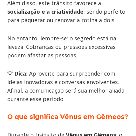
Além disso, este trânsito favorece a
socialização e a criatividade
, sendo perfeito
para paquerar ou renovar a rotina a dois.
No entanto, lembre-se: o segredo está na
leveza! Cobranças ou pressões excessivas
podem afastar as pessoas.
💡
Dica:
Aproveite para surpreender com
ideias inovadoras e conversas envolventes.
Afinal, a comunicação será sua melhor aliada
durante esse período.
O que significa Vênus em Gêmeos?
Durante o trânsito de
Vênus em Gêmeos
, o