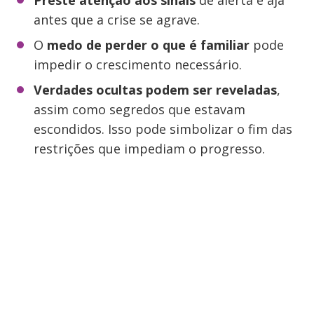
Preste atenção aos sinais
de alerta e aja
antes que a crise se agrave.
O
medo de perder o que é familiar
pode
impedir o crescimento necessário.
Verdades ocultas podem ser reveladas
,
assim como segredos que estavam
escondidos. Isso pode simbolizar o fim das
restrições que impediam o progresso.