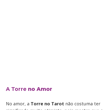
A Torre
no Amor
No amor, a
Torre no Tarot
não costuma ter