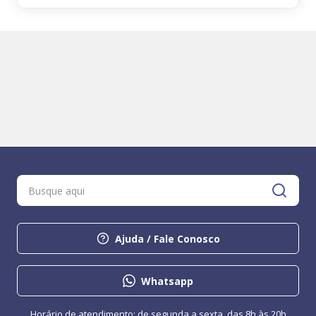
Ajuda / Fale Conosco
Whatsapp
Horário de atendimento: de segunda a sexta, das 8h às 20h