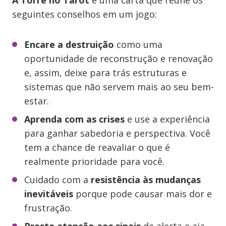
A Torre no Tarot
é uma carta que reúne os
seguintes conselhos em um jogo:
Encare a destruição
como uma
oportunidade de reconstrução e renovação
e, assim, deixe para trás estruturas e
sistemas que não servem mais ao seu bem-
estar.
Aprenda com as crises
e use a experiência
para ganhar sabedoria e perspectiva. Você
tem a chance de reavaliar o que é
realmente prioridade para você.
Cuidado com a
resistência
às mudanças
inevitáveis
porque pode causar mais dor e
frustração.