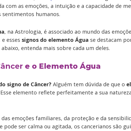
a com as emoções, a intuição e a capacidade de me
s sentimentos humanos.
ua
, na Astrologia, é associado ao mundo das emoçõe
, e esses
signos do elemento Água
se destacam por
, abaixo, entenda mais sobre cada um deles.
âncer
e o Elemento Água
do signo de Câncer?
Alguém tem dúvida de que o
e
 Esse elemento reflete perfeitamente a sua naturez
 das emoções familiares, da proteção e da sensibil
e pode ser calma ou agitada, os cancerianos são gu