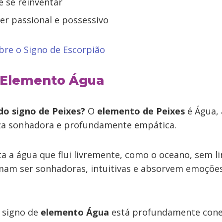
 se reinventar
er passional e possessivo
bre o Signo de Escorpião
 Elemento Água
do signo de Peixes?
O
elemento de Peixes
é Água, 
za sonhadora e profundamente empática.
a a água que flui livremente, como o oceano, sem li
mam ser sonhadoras, intuitivas e absorvem emoçõ
e signo de
elemento Água
está profundamente cone