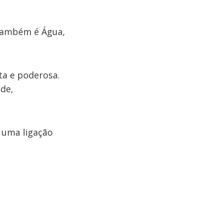
ambém é Água,
ta e poderosa.
de,
 uma ligação