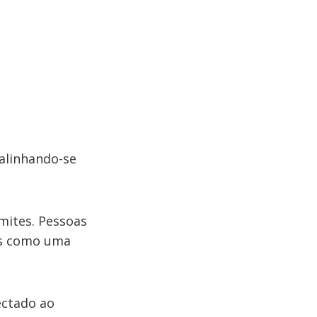
alinhando-se
mites. Pessoas
es como uma
ctado ao