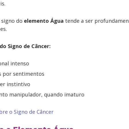
is.
e signo do
elemento Água
tende a ser profundamen
zes.
 do Signo de Câncer:
nal intenso
s por sentimentos
er instintivo
to manipulador, quando imaturo
bre o Signo de Câncer