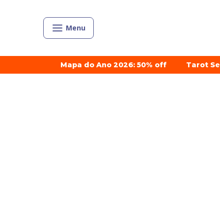
Menu
Mapa do Ano 2026: 50% off
Tarot S