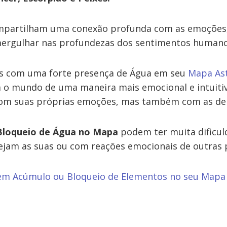
mpartilham uma conexão profunda com as emoções, 
mergulhar nas profundezas dos sentimentos humano
as com uma forte presença de Água em seu
Mapa Ast
 o mundo de uma maneira mais emocional e intuiti
com suas próprias emoções, mas também com as de 
Bloqueio de Água no Mapa
podem ter muita dificul
jam as suas ou com reações emocionais de outras 
tem Acúmulo ou Bloqueio de Elementos no seu Mapa 