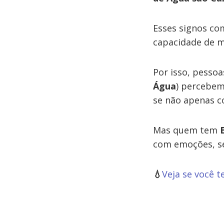
Esses signos co
capacidade de 
Por isso, pesso
Água
) percebem
se não apenas 
Mas quem tem
com emoções, se
💧
Veja se você 