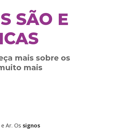
S SÃO E
ICAS
ça mais sobre os
 muito mais
 e Ar. Os
signos