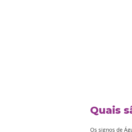
Quais s
Os signos de Ág