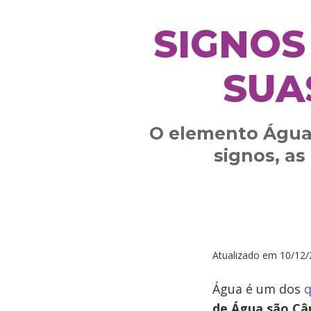
SIGNOS
SUA
O elemento Água
signos, as
Atualizado em
10/12/
Água é um dos
q
de Água
são Cân