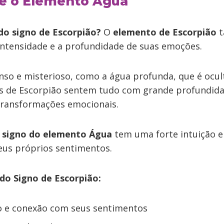
e o Elemento Água
do signo de Escorpião?
O
elemento de Escorpião
t
intensidade e a profundidade de suas emoções.
nso e misterioso, como a água profunda, que é ocul
as de Escorpião sentem tudo com grande profundida
transformações emocionais.
e
signo do elemento Água
tem uma forte intuição e
us próprios sentimentos.
 do Signo de Escorpião:
ão e conexão com seus sentimentos