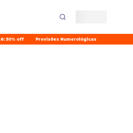
6: 50% off
Previsões Numerológicas