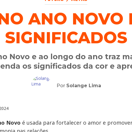
NO ANO NOVO 
SIGNIFICADOS
no Novo e ao longo do ano traz m
tenda os significados da cor e ap
Por
Solange Lima
2024
Ano Novo
é usada para fortalecer o amor e promov
monia nas relações.