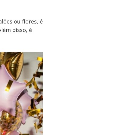
lões ou flores, é
lém disso, é