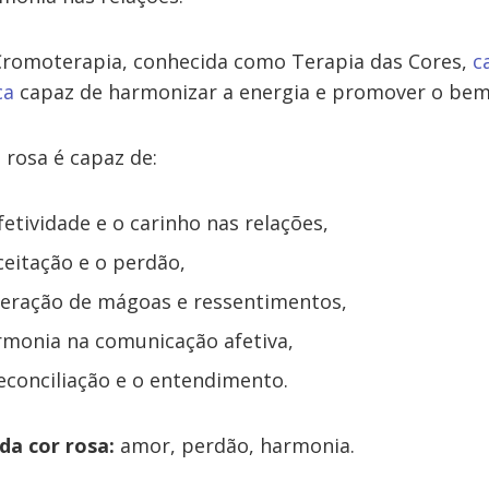
Cromoterapia, conhecida como Terapia das Cores,
c
ca
capaz de harmonizar a energia e promover o bem
 rosa é capaz de:
etividade e o carinho nas relações,
ceitação e o perdão,
peração de mágoas e ressentimentos,
monia na comunicação afetiva,
reconciliação e o entendimento.
da cor rosa:
amor, perdão, harmonia.