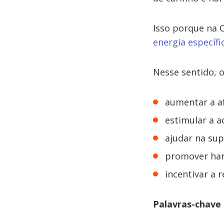
Isso porque na 
energia específi
Nesse sentido, o
aumentar a af
estimular a a
ajudar na su
promover har
incentivar a 
Palavras-chave 