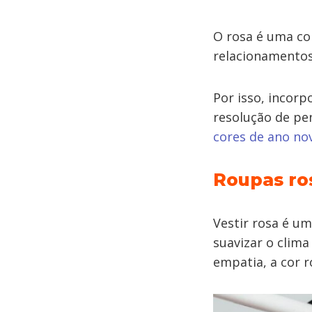
O rosa é uma co
relacionamentos
Por isso, incorp
resolução de pe
cores de ano no
Roupas ro
Vestir rosa é um
suavizar o clim
empatia, a cor 