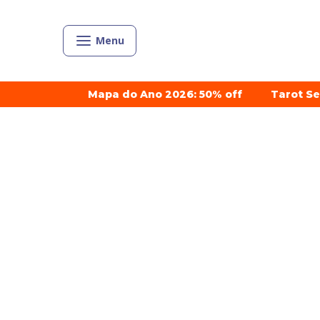
Menu
Mapa do Ano 2026: 50% off
Tarot S