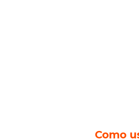
Como us