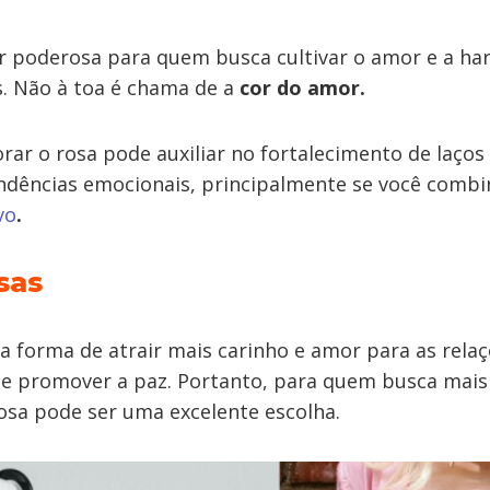
r poderosa para quem busca cultivar o amor e a ha
. Não à toa é chama de a
cor do amor.
orar o rosa pode auxiliar no fortalecimento de laços 
ndências emocionais, principalmente se você comb
vo
.
sas
a forma de atrair mais carinho e amor para as rela
a e promover a paz. Portanto, para quem busca mai
rosa pode ser uma excelente escolha.