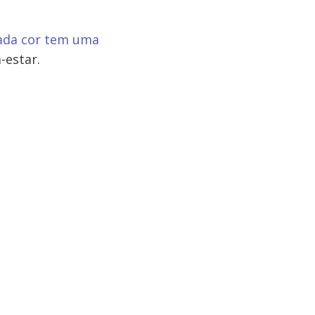
ada cor tem uma
-estar.