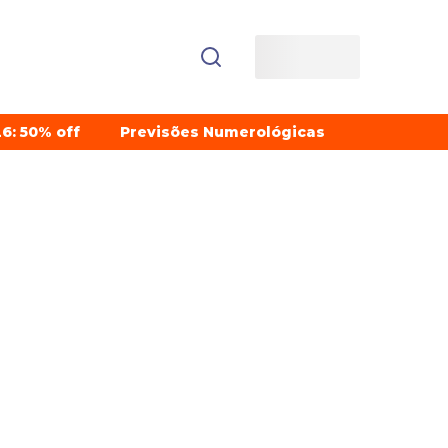
6: 50% off
Previsões Numerológicas