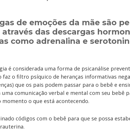
gas de emoções da mãe são pe
 através das descargas hormon
as como adrenalina e serotonin
gia é considerada uma forma de psicanálise preven
 faz o filtro psíquico de heranças informativas ne
nças) que os pais podem passar para o bebê e ensi
 uma comunicação verbal e mental com seu bebê p
 o momento o que está acontecendo.
nado códigos com o bebê para que se possa estab
rauterina.