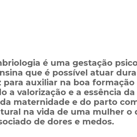
briologia é uma gestação psico
nsina que é possível atuar dur
z para auxiliar na boa formação
o a valorização e a essência da
 da maternidade e do parto c
tural na vida de uma mulher o 
sociado de dores e medos.