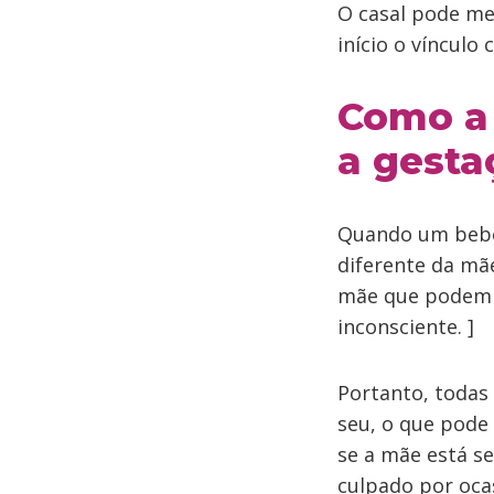
O casal pode me
início o vínculo
Como a 
a gesta
Quando um bebê 
diferente da mã
mãe que podem s
inconsciente. ]
Portanto, todas
seu, o que pode
se a mãe está s
culpado por oca