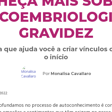
HEÇA MAIS SOB
ICOEMBRIOLOGI
GRAVIDEZ
a que ajuda você a criar vínculos
o início
Por
Monalisa Cavallaro
2022
ofundamos no processo de autoconhecimento é c