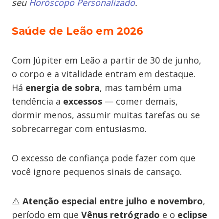
seu
Horóscopo Personalizado
.
Saúde de Leão em 2026
Com Júpiter em Leão a partir de 30 de junho,
o corpo e a vitalidade entram em destaque.
Há
energia de sobra
, mas também uma
tendência a
excessos
— comer demais,
dormir menos, assumir muitas tarefas ou se
sobrecarregar com entusiasmo.
O excesso de confiança pode fazer com que
você ignore pequenos sinais de cansaço.
⚠️
Atenção especial entre julho e novembro
,
período em que
Vênus retrógrado
e o
eclipse