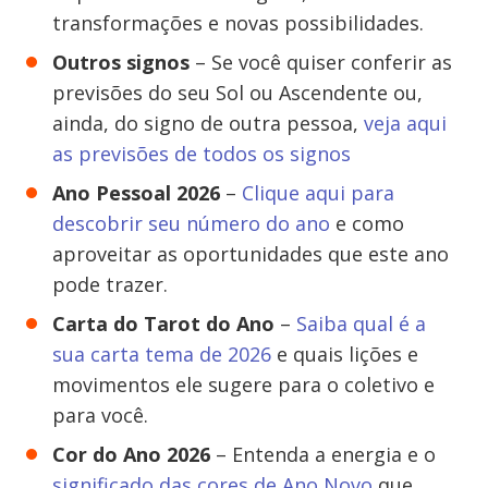
transformações e novas possibilidades.
Outros signos
– Se você quiser conferir as
previsões do seu Sol ou Ascendente ou,
ainda, do signo de outra pessoa,
veja aqui
as previsões de todos os signos
Ano Pessoal 2026
–
Clique aqui para
descobrir seu número do ano
e como
aproveitar as oportunidades que este ano
pode trazer.
Carta do Tarot do Ano
–
Saiba qual é a
sua carta tema de 2026
e quais lições e
movimentos ele sugere para o coletivo e
para você.
Cor do Ano 2026
– Entenda a energia e o
significado das cores de Ano Novo
que