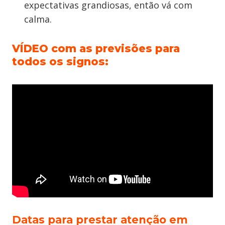
expectativas grandiosas, então vá com
calma.
VÍDEO com as previsões para
todos os signos:
Datas para prestar atenção em