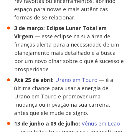
reviravoltas ou encerramentos, abrindo
espaço para novas e mais autênticas
formas de se relacionar.
3 de março:
Eclipse Lunar Total em
Virgem
— esse eclipse na sua área de
finanças alerta para a necessidade de um
planejamento mais detalhado e a busca
por um novo olhar sobre o que é sucesso e
prosperidade.
Até 25 de abril:
Urano em Touro
— é a
última chance para usar a energia de
Urano em Touro e promover uma
mudança ou inovação na sua carreira,
antes que ele mude de signo.
13 de junho a 09 de julho:
Vênus em Leão
— esse trânsito aumenta seu magnetismo