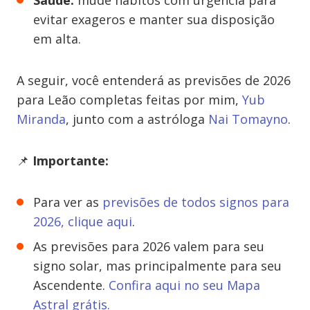
Saúde:
mude hábitos com urgência para
evitar exageros e manter sua disposição
em alta.
A seguir, você entenderá as previsões de 2026
para Leão completas feitas por mim,
Yub
Miranda
, junto com a astróloga
Nai Tomayno
.
📌
Importante:
Para ver as
previsões de todos signos para
2026, clique aqui
.
As previsões para 2026 valem para seu
signo solar, mas principalmente para seu
Ascendente.
Confira aqui no seu Mapa
Astral grátis.