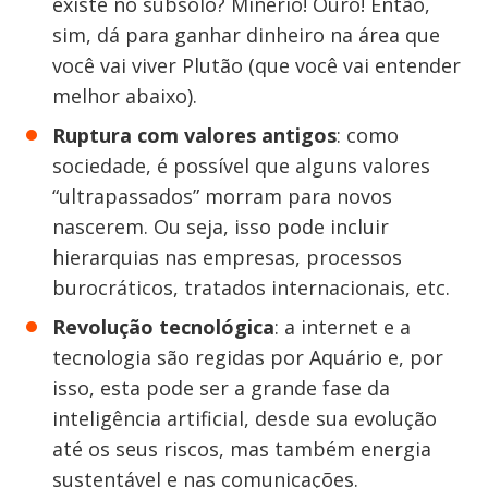
existe no subsolo? Minério! Ouro! Então,
sim, dá para ganhar dinheiro na área que
você vai viver Plutão (que você vai entender
melhor abaixo).
Ruptura com valores antigos
: como
sociedade, é possível que alguns valores
“ultrapassados” morram para novos
nascerem. Ou seja, isso pode incluir
hierarquias nas empresas, processos
burocráticos, tratados internacionais, etc.
Revolução tecnológica
: a internet e a
tecnologia são regidas por Aquário e, por
isso, esta pode ser a grande fase da
inteligência artificial, desde sua evolução
até os seus riscos, mas também energia
sustentável e nas comunicações.