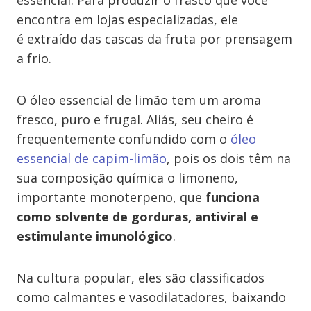
essencial. Para produzir o frasco que você
encontra em lojas especializadas, ele
é extraído das cascas da fruta por prensagem
a frio.
O óleo essencial de limão tem um aroma
fresco, puro e frugal. Aliás, seu cheiro é
frequentemente confundido com o
óleo
essencial de capim-limão
, pois os dois têm na
sua composição química o limoneno,
importante monoterpeno, que
funciona
como solvente de gorduras, antiviral e
estimulante imunológico
.
Na cultura popular, eles são classificados
como calmantes e vasodilatadores, baixando