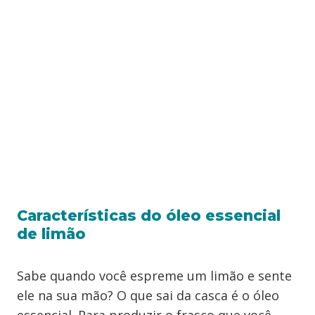
Características do óleo essencial
de limão
Sabe quando você espreme um limão e sente
ele na sua mão? O que sai da casca é o óleo