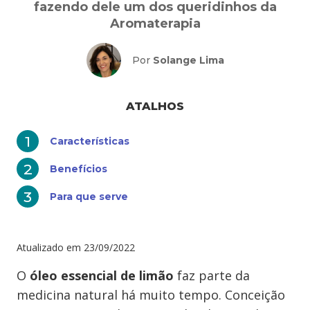
fazendo dele um dos queridinhos da
Aromaterapia
Por
Solange Lima
ATALHOS
Características
Benefícios
Para que serve
Atualizado em
23/09/2022
O
óleo essencial de limão
faz parte da
medicina natural há muito tempo. Conceição