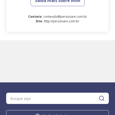
Saiba mais sobre mim
Contato
:
conteudo@personare.com.br
Site
:
http://personare.com.br