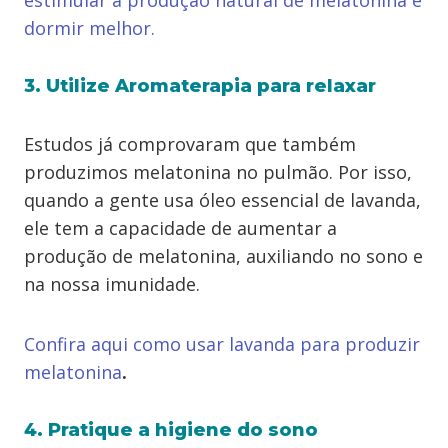
estimular a produção natural de melatonina e
dormir melhor.
3. Utilize Aromaterapia para relaxar
Estudos já comprovaram que também
produzimos melatonina no pulmão. Por isso,
quando a gente usa óleo essencial de lavanda,
ele tem a capacidade de aumentar a
produção de melatonina, auxiliando no sono e
na nossa imunidade.
Confira aqui como usar lavanda para produzir
melatonina
.
4. Pratique a higiene do sono