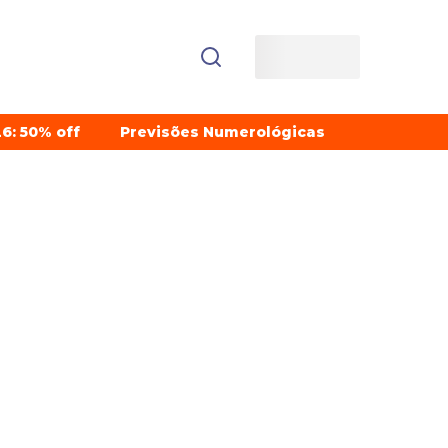
6: 50% off
Previsões Numerológicas