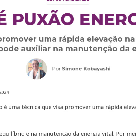
É PUXÃO ENER
promover uma rápida elevação na
pode auxiliar na manutenção da en
Por
Simone Kobayashi
2024
o é uma técnica que visa promover uma rápida elev
 equilíbrio e na manutenção da energia vital. Por m