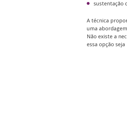
sustentação d
A técnica propor
uma abordagem s
Não existe a nec
essa opção seja 