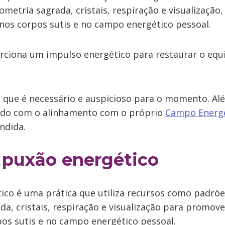
metria sagrada, cristais, respiração e visualização
 nos corpos sutis e no campo energético pessoal.
rciona um impulso energético para restaurar o equil
o que é necessário e auspicioso para o momento. Alé
rdo com o alinhamento com o próprio
Campo Energé
ndida.
 puxão energético
ico é uma prática que utiliza recursos como padrõ
a, cristais, respiração e visualização para promov
pos sutis e no campo energético pessoal.