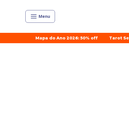
Menu
Mapa do Ano 2026: 50% off
Tarot S