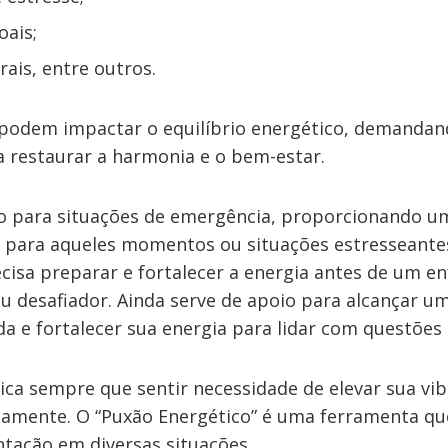
oais;
rais, entre outros.
 podem impactar o equilíbrio energético, demanda
a restaurar a harmonia e o bem-estar.
 para situações de emergência, proporcionando um
al para aqueles momentos ou situações estresseante
cisa preparar e fortalecer a energia antes de um 
 ou desafiador. Ainda serve de apoio para alcançar u
da e fortalecer sua energia para lidar com questões
nica sempre que sentir necessidade de elevar sua vi
damente. O “Puxão Energético” é uma ferramenta qu
ntação em diversas situações.