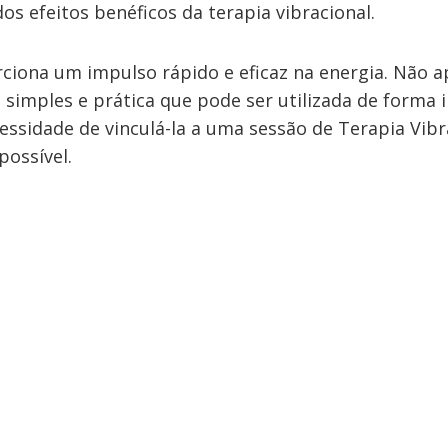
os efeitos benéficos da terapia vibracional.
ciona um impulso rápido e eficaz na energia. Não a
imples e prática que pode ser utilizada de forma 
essidade de vinculá-la a uma sessão de Terapia Vib
possível.