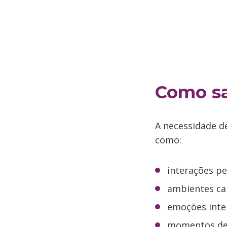
Como sa
A necessidade d
como:
interações pe
ambientes ca
emoções inte
momentos de 