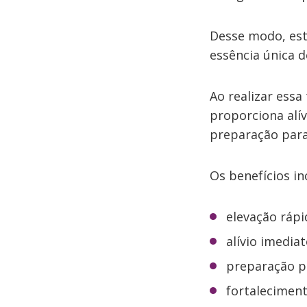
Desse modo, est
essência única d
Ao realizar essa
proporciona alív
preparação para
Os benefícios in
elevação rápi
alívio imediat
preparação pa
fortaleciment