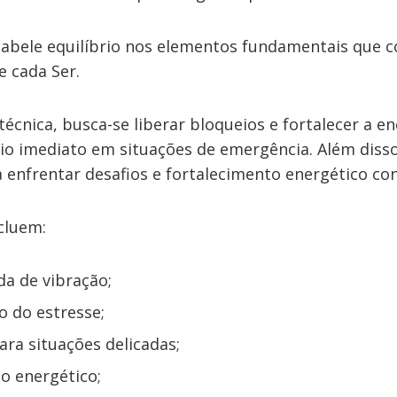
abele equilíbrio nos elementos fundamentais que
e cada Ser.
 técnica, busca-se liberar bloqueios e fortalecer a 
io imediato em situações de emergência. Além disso
 enfrentar desafios e fortalecimento energético con
cluem:
da de vibração;
o do estresse;
ra situações delicadas;
o energético;