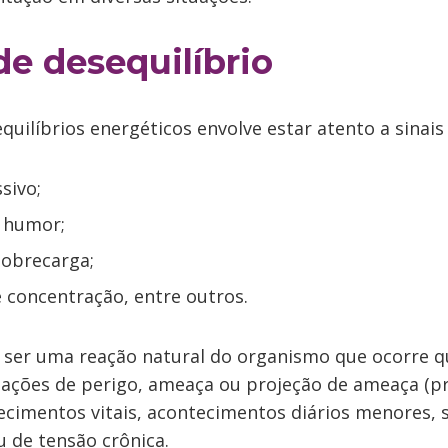
de desequilíbrio
uilíbrios energéticos envolve estar atento a sinai
sivo;
e humor;
sobrecarga;
e concentração, entre outros.
 ser uma reação natural do organismo que ocorre 
uações de perigo, ameaça ou projeção de ameaça (p
cimentos vitais, acontecimentos diários menores, 
u de tensão crônica.