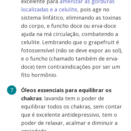
excelente para
amenizar as gorduras
localizadas e a celulite
, pois age no
sistema linfático, eliminando as toxinas
do corpo, e funcho doce ou erva-doce
ajuda na má circulação, combatendo a
celulite. Lembrando que o grapefruit é
fotossensível (não se deve expor ao sol),
e o funcho (chamado também de erva-
doce) tem contraindicações por ser um
fito hormônio.
Óleos essenciais para equilibrar os
chakras
: lavanda tem o poder de
equilibrar todos os chakras, sem contar
que é excelente antidepressivo, tem o
poder de relaxar, acalmar e diminuir a