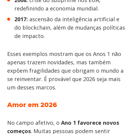
2008:
crise do subprime nos EUA,
redefinindo a economia mundial.
2017:
ascensão da inteligência artificial e
do blockchain, além de mudanças políticas
de impacto.
Esses exemplos mostram que os Anos 1 não
apenas trazem novidades, mas também
expõem fragilidades que obrigam o mundo a
se reinventar. É provável que 2026 seja mais
um desses marcos.
Amor em 2026
No campo afetivo, o
Ano 1 favorece novos
começos
. Muitas pessoas podem sentir