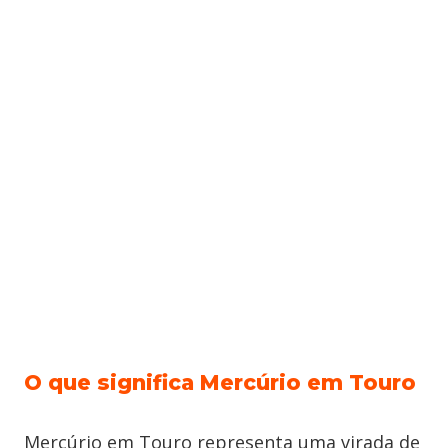
O que significa Mercúrio em Touro
Mercúrio em Touro representa uma virada de