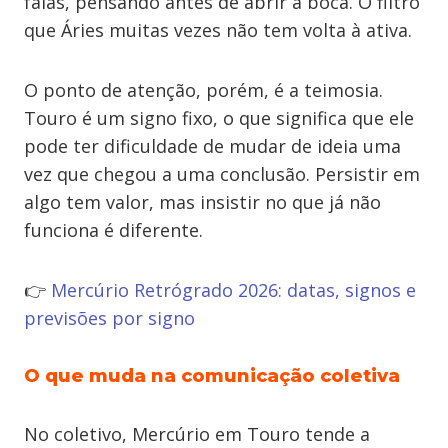
falas, pensando antes de abrir a boca. O filtro
que Áries muitas vezes não tem volta à ativa.
O ponto de atenção, porém, é a teimosia.
Touro é um signo fixo, o que significa que ele
pode ter dificuldade de mudar de ideia uma
vez que chegou a uma conclusão. Persistir em
algo tem valor, mas insistir no que já não
funciona é diferente.
👉
Mercúrio Retrógrado 2026: datas, signos e
previsões por signo
O que muda na comunicação coletiva
No coletivo, Mercúrio em Touro tende a