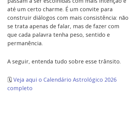
passam a ser escolhidas com mais intenção e
até um certo charme. É um convite para
construir diálogos com mais consistência: não
se trata apenas de falar, mas de fazer com
que cada palavra tenha peso, sentido e
permanência.
A seguir, entenda tudo sobre esse trânsito.
🗓️
Veja aqui o Calendário Astrológico 2026
completo