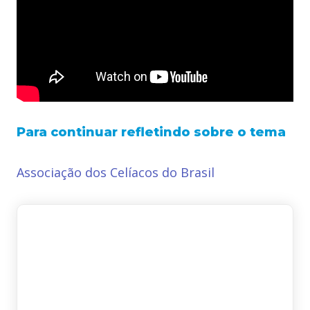
Para continuar refletindo sobre o tema
Associação dos Celíacos do Brasil