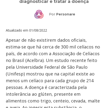
diagnosticar e tratar a doença
Por
Personare
Atualizado em
01/08/2022
Apesar de não existirem dados oficiais,
estima-se que há cerca de 300 mil celíacos no
país, de acordo com a Associação de Celíacos
no Brasil (Acelbra). Um estudo recente feito
pela Universidade Federal de São Paulo
(Unifesp) mostrou que na capital existe ao
menos um celíaco para cada grupo de 214
pessoas. A doença é caracterizada pela
intolerância ao glúten, presente em
alimentos como trigo, centeio, cevada, malte
e aveia. Ao ingerir esta substância, o